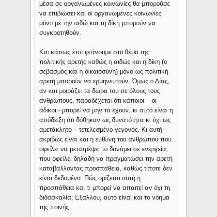
μέσα σε οργανωμένες κοινωνίες θα μπορούσε
να επιβιώσει και οι οργανωμένες κοινωνίες
μόνο με την αιδώ και τη δίκη μπορούν να
συγκροτηθούν.
Και κάπως έτσι φτάνουμε στο θέμα της
πολιτικής αρετής καθώς η αιδώς και η δίκη (ο
σεβασμός και η δικαιοσύνη) μόνο ως πολιτική
αρετή μπορούν να ερμηνευτούν. Όμως ο Δίας,
αν και μοιράζει τα δώρα του σε όλους τους
ανθρώπους, παραδέχεται ότι κάποιοι – οι
άδικοι - μπορεί να μην τα έχουν, κι αυτό είναι η
απόδειξη ότι δόθηκαν ως δυνατότητα κι όχι ως
αμετάκλητο – τετελεσμένο γεγονός. Κι αυτή
ακριβώς είναι και η ευθύνη του ανθρώπου που
οφείλει να μετατρέψει το δυνάμει σε ενεργεία,
που οφείλει δηλαδή να πραγματώσει την αρετή
καταβάλλοντας προσπάθεια, καθώς τίποτε δεν
είναι δεδομένο. Πώς ορίζεται αυτή η
προσπάθεια και τι μπορεί να απαιτεί αν όχι τη
διδασκαλία; Εξάλλου, αυτό είναι και το νόημα
της ποινής.