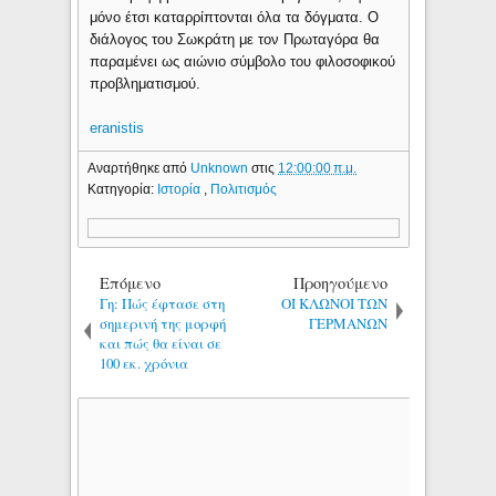
μόνο έτσι καταρρίπτονται όλα τα δόγματα. Ο
διάλογος του Σωκράτη με τον Πρωταγόρα θα
παραμένει ως αιώνιο σύμβολο του φιλοσοφικού
προβληματισμού.
eranistis
Αναρτήθηκε από
Unknown
στις
12:00:00 π.μ.
Κατηγορία:
Ιστορία
,
Πολιτισμός
Επόμενο
Προηγούμενο
Γη: Πώς έφτασε στη
ΟΙ ΚΛΩΝΟΙ ΤΩΝ
σημερινή της μορφή
ΓΕΡΜΑΝΩΝ
και πώς θα είναι σε
100 εκ. χρόνια