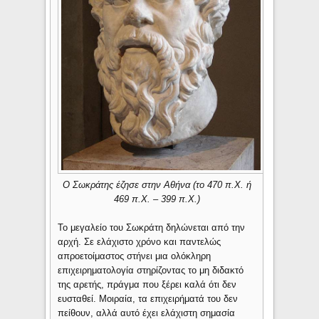
Ο Σωκράτης έζησε στην Αθήνα (το 470 π.Χ. ή
469 π.Χ. – 399 π.Χ.)
Το μεγαλείο του Σωκράτη δηλώνεται από την
αρχή. Σε ελάχιστο χρόνο και παντελώς
απροετοίμαστος στήνει μια ολόκληρη
επιχειρηματολογία στηρίζοντας το μη διδακτό
της αρετής, πράγμα που ξέρει καλά ότι δεν
ευσταθεί. Μοιραία, τα επιχειρήματά του δεν
πείθουν, αλλά αυτό έχει ελάχιστη σημασία