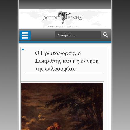
Ο Πρωταγόρας, ο
Σωκράτης και η γέννηση
της φιλοσοφίας