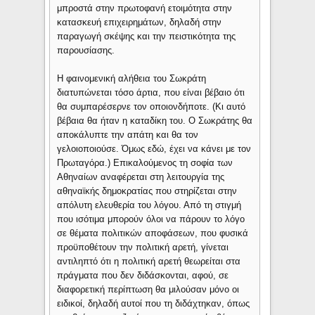
μπροστά στην πρωτοφανή ετοιμότητα στην
κατασκευή επιχειρημάτων, δηλαδή στην
παραγωγή σκέψης και την πειστικότητα της
παρουσίασης.
Η φαινομενική αλήθεια του Σωκράτη
διατυπώνεται τόσο άρτια, που είναι βέβαιο ότι
θα συμπαρέσερνε τον οποιονδήποτε. (Κι αυτό
βέβαια θα ήταν η καταδίκη του. Ο Σωκράτης θα
αποκάλυπτε την απάτη και θα τον
γελοιοποιούσε. Όμως εδώ, έχει να κάνει με τον
Πρωταγόρα.) Επικαλούμενος τη σοφία των
Αθηναίων αναφέρεται στη λειτουργία της
αθηναϊκής δημοκρατίας που στηρίζεται στην
απόλυτη ελευθερία του λόγου. Από τη στιγμή
που ισότιμα μπορούν όλοι να πάρουν το λόγο
σε θέματα πολιτικών αποφάσεων, που φυσικά
προϋποθέτουν την πολιτική αρετή, γίνεται
αντιληπτό ότι η πολιτική αρετή θεωρείται στα
πράγματα που δεν διδάσκονται, αφού, σε
διαφορετική περίπτωση θα μιλούσαν μόνο οι
ειδικοί, δηλαδή αυτοί που τη διδάχτηκαν, όπως