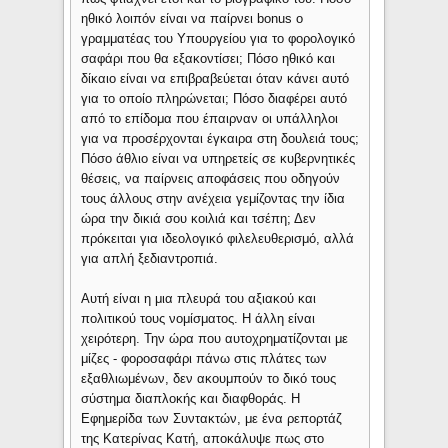
ηθικό λοιπόν είναι να παίρνει bonus o
γραμματέας του Υπουργείου για το φορολογικό
σαφάρι που θα εξακοντίσει; Πόσο ηθικό και
δίκαιο είναι να επιβραβεύεται όταν κάνει αυτό
για το οποίο πληρώνεται; Πόσο διαφέρει αυτό
από το επίδομα που έπαιρναν οι υπάλληλοι
για να προσέρχονται έγκαιρα στη δουλειά τους;
Πόσο άθλιο είναι να υπηρετείς σε κυβερνητικές
θέσεις, να παίρνεις αποφάσεις που οδηγούν
τους άλλους στην ανέχεια γεμίζοντας την ίδια
ώρα την δικιά σου κοιλιά και τσέπη; Δεν
πρόκειται για ιδεολογικό φιλελευθερισμό, αλλά
για απλή ξεδιαντροπιά.
Αυτή είναι η μια πλευρά του αξιακού και
πολιτικού τους νομίσματος. Η άλλη είναι
χειρότερη. Την ώρα που αυτοχρηματίζονται με
μίζες - φοροσαφάρι πάνω στις πλάτες των
εξαθλιωμένων, δεν ακουμπούν το δικό τους
σύστημα διαπλοκής και διαφθοράς. Η
Εφημερίδα των Συντακτών, με ένα ρεπορτάζ
της Κατερίνας Κατή, αποκάλυψε πως στο