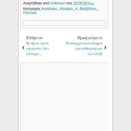
Αναρτήθηκε από
Unknown
στις
10:00:00 π.μ.
Κατηγορία:
Αναλύσεις
,
Απόψεις
,
Κ. Βαξεβάνης
,
Πολιτική
Επόμενο
Προηγούμενο
Κι όμως εμείς
Το διαχρονικό αίτημα
αμαρτίες δεν
για κάθαρση και
κάναμε...
αλλαγή!