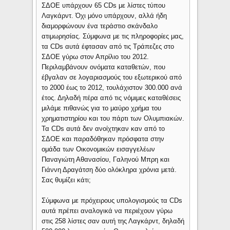
ΣΔΟΕ υπάρχουν 65 CDs με λίστες τύπου
Λαγκάρντ. Όχι μόνο υπάρχουν, αλλά ήδη
διαμορφώνουν ένα τεράστιο σκάνδαλο
ατιμωρησίας. Σύμφωνα με τις πληροφορίες μας,
τα CDs αυτά έφτασαν από τις Τράπεζες στο
ΣΔΟΕ γύρω στον Απρίλιο του 2012.
Περιλαμβάνουν ονόματα καταθετών, που
έβγαλαν σε λογαριασμούς του εξωτερικού από
το 2000 έως το 2012, τουλάχιστον 300.000 ανά
έτος. Δηλαδή πέρα από τις νόμιμες καταθέσεις
μιλάμε πιθανώς για το μαύρο χρήμα του
χρηματιστηρίου και του πάρτι των Ολυμπιακών.
Τα CDs αυτά δεν ανοίχτηκαν καν από το
ΣΔΟΕ και παραδόθηκαν πρόσφατα στην
ομάδα των Οικονομικών εισαγγελέων
Παναγιώτη Αθανασίου, Γαληνού Μπρη και
Γιάννη Δραγάτση δύο ολόκληρα χρόνια μετά.
Σας θυμίζει κάτι;
Σύμφωνα με πρόχειρους υπολογισμούς τα CDs
αυτά πρέπει αναλογικά να περιέχουν γύρω
στις 258 λίστες σαν αυτή της Λαγκάρντ, δηλαδή