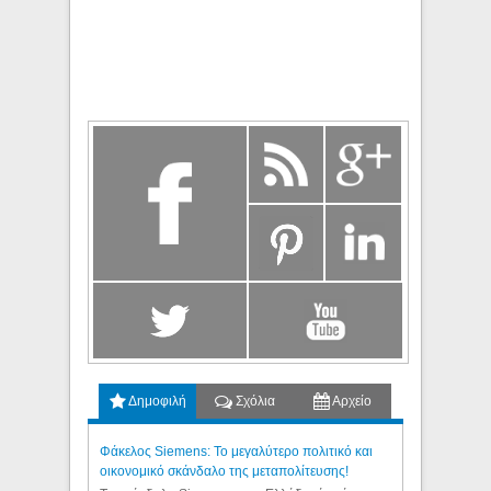
Δημοφιλή
Σχόλια
Αρχείο
Φάκελος Siemens: Το μεγαλύτερο πολιτικό και
οικονομικό σκάνδαλο της μεταπολίτευσης!