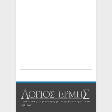
Εναλλακτική πληροφόρηση, για τα τρέχοντα γεγονότα και
όχι μόνο...