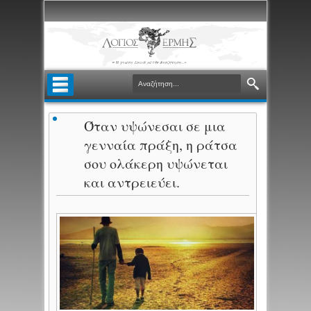
Όταν υψώνεσαι σε μια
γενναία πράξη, η ράτσα
σου oλάκερη υψώνεται
και αντρειεύει.