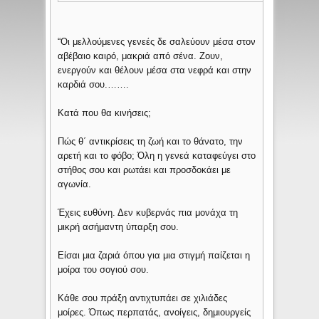
“Οι μελλούμενες γενεές δε σαλεύουν μέσα στον
αβέβαιο καιρό, μακριά από σένα. Ζουν,
ενεργούν και θέλουν μέσα στα νεφρά και στην
καρδιά σου.…….
Κατά που θα κινήσεις;
Πώς θ΄ αντικρίσεις τη ζωή και το θάνατο, την
αρετή και το φόβο; Όλη η γενεά καταφεύγει στο
στήθος σου και ρωτάει και προσδοκάει με
αγωνία.
Έχεις ευθύνη. Δεν κυβερνάς πια μονάχα τη
μικρή ασήμαντη ύπαρξη σου.
Είσαι μια ζαριά όπου για μια στιγμή παίζεται η
μοίρα του σογιού σου.
Κάθε σου πράξη αντιχτυπάει σε χιλιάδες
μοίρες. Όπως περπατάς, ανοίγεις, δημιουργείς