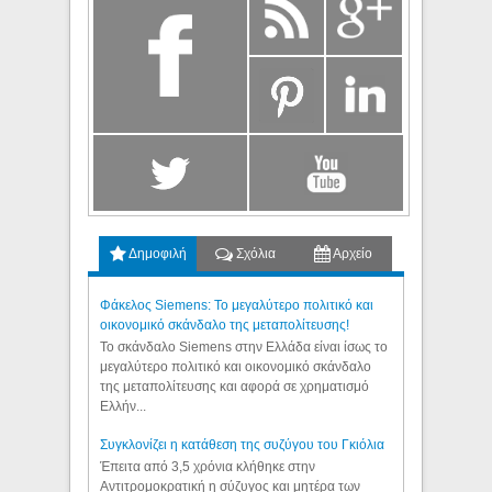
Δημοφιλή
Σχόλια
Αρχείο
Φάκελος Siemens: Το μεγαλύτερο πολιτικό και
οικονομικό σκάνδαλο της μεταπολίτευσης!
Το σκάνδαλο Siemens στην Ελλάδα είναι ίσως το
μεγαλύτερο πολιτικό και οικονομικό σκάνδαλο
της μεταπολίτευσης και αφορά σε χρηματισμό
Ελλήν...
Συγκλονίζει η κατάθεση της συζύγου του Γκιόλια
Έπειτα από 3,5 χρόνια κλήθηκε στην
Αντιτρομοκρατική η σύζυγος και μητέρα των