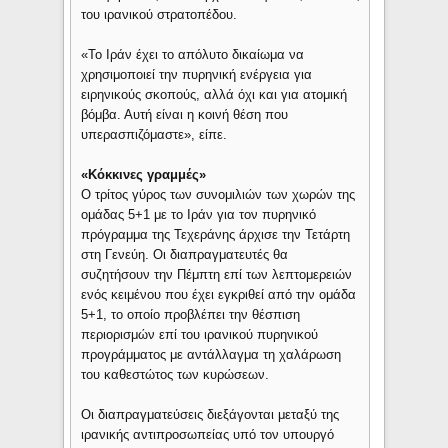
του ιρανικού στρατοπέδου.
«Το Ιράν έχει το απόλυτο δικαίωμα να
χρησιμοποιεί την πυρηνική ενέργεια για
ειρηνικούς σκοπούς, αλλά όχι και για ατομική
βόμβα. Αυτή είναι η κοινή θέση που
υπερασπιζόμαστε», είπε.
«Κόκκινες γραμμές»
Ο τρίτος γύρος των συνομιλιών των χωρών της
ομάδας 5+1 με το Ιράν για τον πυρηνικό
πρόγραμμα της Τεχεράνης άρχισε την Τετάρτη
στη Γενεύη. Οι διαπραγματευτές θα
συζητήσουν την Πέμπτη επί των λεπτομερειών
ενός κειμένου που έχει εγκριθεί από την ομάδα
5+1, το οποίο προβλέπει την θέσπιση
περιορισμών επί του ιρανικού πυρηνικού
προγράμματος με αντάλλαγμα τη χαλάρωση
του καθεστώτος των κυρώσεων.
Οι διαπραγματεύσεις διεξάγονται μεταξύ της
ιρανικής αντιπροσωπείας υπό τον υπουργό