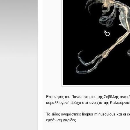
Ερευνητές του Πανεπιστημίου της Σεβίλλης ανακ
κοραλλιογενή βράχο στα ανοιχτά της Καλιφόρνια
Το είδος ονομάστηκε liropus minusculous και οι 
εμφάνιση γαρίδες.