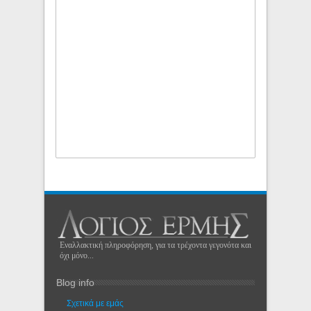
Εναλλακτική πληροφόρηση, για τα τρέχοντα γεγονότα και
όχι μόνο...
Blog info
Σχετικά με εμάς