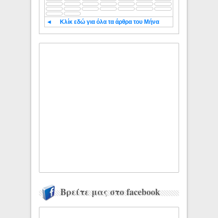
◄
Κλίκ εδώ για όλα τα άρθρα του Μήνα
Βρείτε μας στο facebook