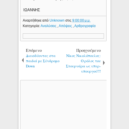
ΙΩΑΝΝΗΣ
Αναρτήθηκε από
Unknown
στις
9:00:00 μ.μ.
Κατηγορία:
Αναλύσεις
,
Απόψεις
,
Αρθρογραφία
Επόμενο
Προηγούμενο
Διεισδύοντας στα
Νίκος Νικολόπουλος:
παιδιά με Σύνδρομο
Ο ρόλος του
Down
Στουρνάρα ως υπερ-
υπουργού!!!