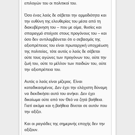
επιλογών του οι πολιτικοί του.
Όσο ένας λαός δε σέβεται την αρμοδιότητα και
την ευθύνη της ελευθερίας του μέσα από τη
διακυβέρνηση του – που με αίμα, θυσίες και
σπαραγμό στοίχισε στους προγόνους του – και
όσο δεν αντιλαμβάνεται ότι ο σεβασμός της
αξιοπρέπειας του είναι πρωταρχική υποχρέωση
της πολιτείας, τότε αυτός ο λαός δε σέβεται
ούτε τους αγώνες των προγόνων του, ούτε την
ζωή του, ούτε το μέλλον των παιδιών του, ούτε
την αξιοπρέπεια του.
Αυτός ο λαός είναι μίζερος. Είναι
καταδικασμένος. Δεν έχει την ελάχιστη δύναμη
να διεκδικήσει αυτό του ανήκει. Δεν έχει
δικαίωμα ούτε από τον Θεό να ζητά βοήθεια.
Γιατί ακόμα και η βοήθεια δίνεται σε αυτόν που
την αξίζει.
Και οι ραγιάδες της σημερινής εποχής δεν την
αξίζουν.