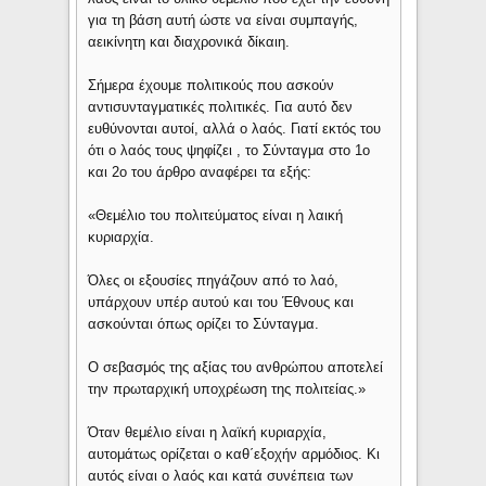
για τη βάση αυτή ώστε να είναι συμπαγής,
αεικίνητη και διαχρονικά δίκαιη.
Σήμερα έχουμε πολιτικούς που ασκούν
αντισυνταγματικές πολιτικές. Για αυτό δεν
ευθύνονται αυτοί, αλλά ο λαός. Γιατί εκτός του
ότι ο λαός τους ψηφίζει , το Σύνταγμα στο 1ο
και 2ο του άρθρο αναφέρει τα εξής:
«Θεμέλιο του πολιτεύματος είναι η λαική
κυριαρχία.
Όλες οι εξουσίες πηγάζουν από το λαό,
υπάρχουν υπέρ αυτού και του Έθνους και
ασκούνται όπως ορίζει το Σύνταγμα.
Ο σεβασμός της αξίας του ανθρώπου αποτελεί
την πρωταρχική υποχρέωση της πολιτείας.»
Όταν θεμέλιο είναι η λαϊκή κυριαρχία,
αυτομάτως ορίζεται ο καθ΄εξοχήν αρμόδιος. Κι
αυτός είναι ο λαός και κατά συνέπεια των