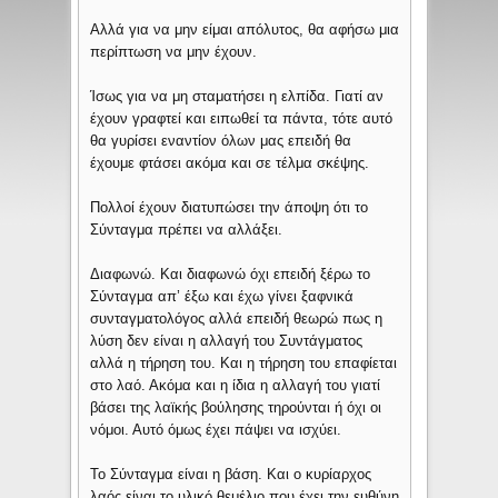
Αλλά για να μην είμαι απόλυτος, θα αφήσω μια
περίπτωση να μην έχουν.
Ίσως για να μη σταματήσει η ελπίδα. Γιατί αν
έχουν γραφτεί και ειπωθεί τα πάντα, τότε αυτό
θα γυρίσει εναντίον όλων μας επειδή θα
έχουμε φτάσει ακόμα και σε τέλμα σκέψης.
Πολλοί έχουν διατυπώσει την άποψη ότι το
Σύνταγμα πρέπει να αλλάξει.
Διαφωνώ. Και διαφωνώ όχι επειδή ξέρω το
Σύνταγμα απ’ έξω και έχω γίνει ξαφνικά
συνταγματολόγος αλλά επειδή θεωρώ πως η
λύση δεν είναι η αλλαγή του Συντάγματος
αλλά η τήρηση του. Και η τήρηση του επαφίεται
στο λαό. Ακόμα και η ίδια η αλλαγή του γιατί
βάσει της λαϊκής βούλησης τηρούνται ή όχι οι
νόμοι. Αυτό όμως έχει πάψει να ισχύει.
Το Σύνταγμα είναι η βάση. Και ο κυρίαρχος
λαός είναι το υλικό θεμέλιο που έχει την ευθύνη