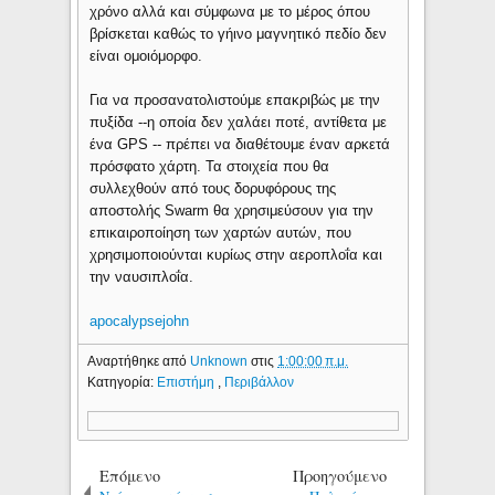
χρόνο αλλά και σύμφωνα με το μέρος όπου
βρίσκεται καθώς το γήινο μαγνητικό πεδίο δεν
είναι ομοιόμορφο.
Για να προσανατολιστούμε επακριβώς με την
πυξίδα --η οποία δεν χαλάει ποτέ, αντίθετα με
ένα GPS -- πρέπει να διαθέτουμε έναν αρκετά
πρόσφατο χάρτη. Τα στοιχεία που θα
συλλεχθούν από τους δορυφόρους της
αποστολής Swarm θα χρησιμεύσουν για την
επικαιροποίηση των χαρτών αυτών, που
χρησιμοποιούνται κυρίως στην αεροπλοΐα και
την ναυσιπλοΐα.
apocalypsejohn
Αναρτήθηκε από
Unknown
στις
1:00:00 π.μ.
Κατηγορία:
Επιστήμη
,
Περιβάλλον
Επόμενο
Προηγούμενο