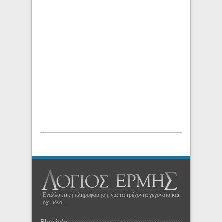
Εναλλακτική πληροφόρηση, για τα τρέχοντα γεγονότα και
όχι μόνο...
Blog info