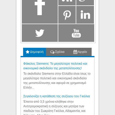
Δημοφιλή
Σχόλια
Αρχείο
Φάκελος Siemens: Το μεγαλύτερο πολιτικό και
οικονομικό σκάνδαλο της μεταπολίτευσης!
Το σκάνδαλο Siemens στην Ελλάδα είναι ίσως το
μεγαλύτερο πολιτικό και οικονομικό σκάνδαλο
της μεταπολίτευσης και αφορά σε χρηματισμό
Ελλήν...
Συγκλονίζει η κατάθεση της συζύγου του Γκιόλια
Έπειτα από 3,5 χρόνια κλήθηκε στην
Αντιτρομοκρατική η σύζυγος και μητέρα των
παιδιών του Σωκράτη Γκιόλια, Αδαμαντία, και