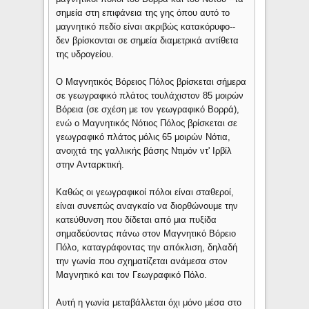
σημεία στη επιφάνεια της γης όπου αυτό το
μαγνητικό πεδίο είναι ακριβώς κατακόρυφο--
δεν βρίσκονται σε σημεία διαμετρικά αντίθετα
της υδρογείου.
Ο Μαγνητικός Βόρειος Πόλος βρίσκεται σήμερα
σε γεωγραφικό πλάτος τουλάχιστον 85 μοιρών
Βόρεια (σε σχέση με τον γεωγραφικό Βορρά),
ενώ ο Μαγνητικός Νότιος Πόλος βρίσκεται σε
γεωγραφικό πλάτος μόλις 65 μοιρών Νότια,
ανοιχτά της γαλλικής βάσης Ντιμόν ντ' Ιρβίλ
στην Ανταρκτική.
Καθώς οι γεωγραφικοί πόλοι είναι σταθεροί,
είναι συνεπώς αναγκαίο να διορθώνουμε την
κατεύθυνση που δίδεται από μια πυξίδα
σημαδεύοντας πάνω στον Μαγνητικό Βόρειο
Πόλο, καταγράφοντας την απόκλιση, δηλαδή
την γωνία που σχηματίζεται ανάμεσα στον
Μαγνητικό και τον Γεωγραφικό Πόλο.
Αυτή η γωνία μεταβάλλεται όχι μόνο μέσα στο