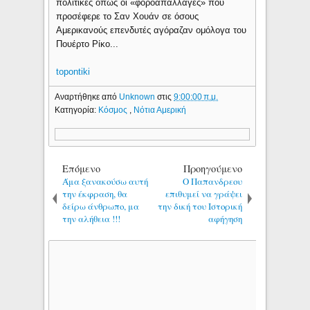
πολιτικές όπως οι «φοροαπαλλαγές» που
προσέφερε το Σαν Χουάν σε όσους
Αμερικανούς επενδυτές αγόραζαν ομόλογα του
Πουέρτο Ρίκο...
topontiki
Αναρτήθηκε από
Unknown
στις
9:00:00 π.μ.
Κατηγορία:
Κόσμος
,
Νότια Αμερική
Επόμενο
Προηγούμενο
Άμα ξανακούσω αυτή
Ο Παπανδρεου
την έκφραση, θα
επιθυμεί να γράψει
δείρω άνθρωπο, μα
την δική του Ιστορική
την αλήθεια !!!
αφήγηση