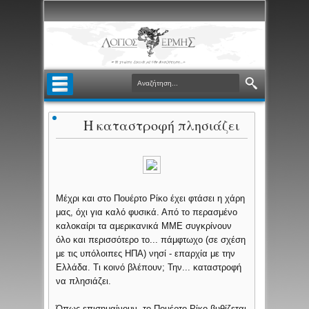
Η καταστροφή πλησιάζει
Μέχρι και στο Πουέρτο Ρίκο έχει φτάσει η χάρη
μας, όχι για καλό φυσικά. Από το περασμένο
καλοκαίρι τα αμερικανικά ΜΜΕ συγκρίνουν
όλο και περισσότερο το... πάμφτωχο (σε σχέση
με τις υπόλοιπες ΗΠΑ) νησί - επαρχία με την
Ελλάδα. Τι κοινό βλέπουν; Την... καταστροφή
να πλησιάζει.
Όπως επισημαίνουν, το Πουέρτο Ρίκο βυθίζεται