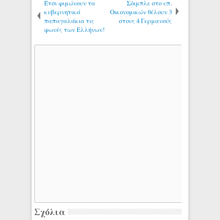
Έτσι φιμώνουν τα
Σόιμπλε στο υπ.
κυβερνητικά
Οικονομικών θέλουν 3
παπαγαλάκια τις
στους 4 Γερμανούς
φωνές των Ελλήνων!
Σχόλια