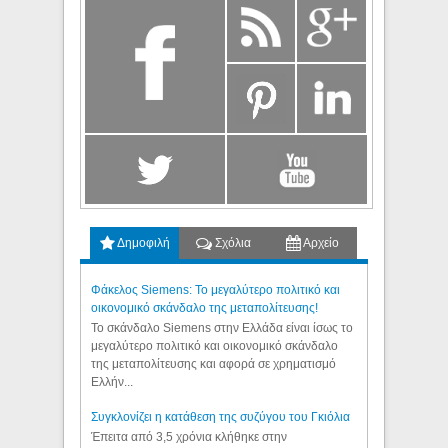
Δημοφιλή
Σχόλια
Αρχείο
Φάκελος Siemens: Το μεγαλύτερο πολιτικό και
οικονομικό σκάνδαλο της μεταπολίτευσης!
Το σκάνδαλο Siemens στην Ελλάδα είναι ίσως το
μεγαλύτερο πολιτικό και οικονομικό σκάνδαλο
της μεταπολίτευσης και αφορά σε χρηματισμό
Ελλήν...
Συγκλονίζει η κατάθεση της συζύγου του Γκιόλια
Έπειτα από 3,5 χρόνια κλήθηκε στην