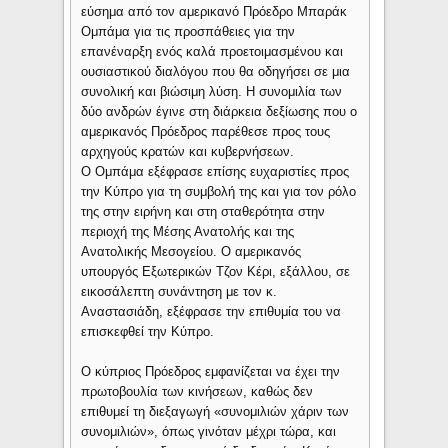
εύσημα από τον αμερικανό Πρόεδρο Μπαράκ
Ομπάμα για τις προσπάθειες για την
επανέναρξη ενός καλά προετοιμασμένου και
ουσιαστικού διαλόγου που θα οδηγήσει σε μια
συνολική και βιώσιμη λύση. Η συνομιλία των
δύο ανδρών έγινε στη διάρκεια δεξίωσης που ο
αμερικανός Πρόεδρος παρέθεσε προς τους
αρχηγούς κρατών και κυβερνήσεων.
Ο Ομπάμα εξέφρασε επίσης ευχαριστίες προς
την Κύπρο για τη συμβολή της και για τον ρόλο
της στην ειρήνη και στη σταθερότητα στην
περιοχή της Μέσης Ανατολής και της
Ανατολικής Μεσογείου. Ο αμερικανός
υπουργός Εξωτερικών Τζον Κέρι, εξάλλου, σε
εικοσάλεπτη συνάντηση με τον κ.
Αναστασιάδη, εξέφρασε την επιθυμία του να
επισκεφθεί την Κύπρο.
Ο κύπριος Πρόεδρος εμφανίζεται να έχει την
πρωτοβουλία των κινήσεων, καθώς δεν
επιθυμεί τη διεξαγωγή «συνομιλιών χάριν των
συνομιλιών», όπως γινόταν μέχρι τώρα, και