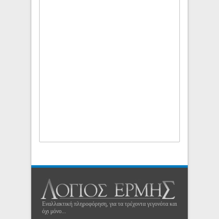
Εναλλακτική πληροφόρηση, για τα τρέχοντα γεγονότα και
όχι μόνο...