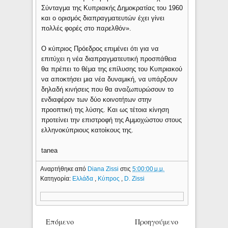
Σύνταγμα της Κυπριακής Δημοκρατίας του 1960
και ο ορισμός διαπραγματευτών έχει γίνει
πολλές φορές στο παρελθόν».
Ο κύπριος Πρόεδρος επιμένει ότι για να
επιτύχει η νέα διαπραγματευτική προσπάθεια
θα πρέπει το θέμα της επίλυσης του Κυπριακού
να αποκτήσει μια νέα δυναμική, να υπάρξουν
δηλαδή κινήσεις που θα αναζωπυρώσουν το
ενδιαφέρον των δύο κοινοτήτων στην
προοπτική της λύσης. Και ως τέτοια κίνηση
προτείνει την επιστροφή της Αμμοχώστου στους
ελληνοκύπριους κατοίκους της.
tanea
Αναρτήθηκε από
Diana Zissi
στις
5:00:00 μ.μ.
Κατηγορία:
Ελλάδα
,
Κύπρος
,
D. Zissi
Επόμενο
Προηγούμενο