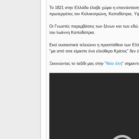
Το 1821 στην Ελλάδα έλαβε χώρα η επανάσταση
πρωτεργάτες τον Κολοκοτρώνη, Καποδίστρια, Υ
Οι Γνωστές παρεμβάσεις των ξένων και των εδώ
του Ιωάννη Καποδίστρια.
Εκεί ουσιαστικά τελειώνει η προσπάθεια των Ελ
"μα από τοτε είμαστε ένα ελεύθερο Κράτος" δεν
Ξεκινώντας το ταξίδι μας στην "
θεία άλη
" σημαντ