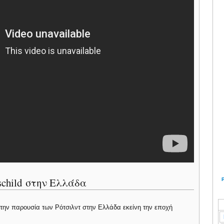
schild στην Ελλάδα
ια την παρουσία των Ρότσιλντ στην Ελλάδα εκείνη την εποχή