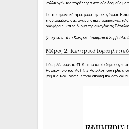
καλλιεργώντας παράλληλα στενούς δεσμούς με 
Για τη σημαντική προσφορά της οικογένειας Ρότσι
της Χαλκίδας, στις αναμνηστικές μαρμάρινες π
αναφέρουν και το όνομα της οικογένειας Ρότσιλντ
(Στοιχεία από το Κεντρικό Ισραηλιτικό Συμβούλιο (
Μέρος 2: Κεντρικό Ισραηλιτικό 
Εδώ βλέπουμε το ΦΕΚ με το οποίο δημιουργείται 
Ρότσιλντ υιό του Μάξ Ντε Ρότσιλντ που ήρθε από
βοήθεια των Ρότσιλντ τόσο οικονομικά όσο και η