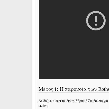
Μέρος 1: Η παρουσία των Roth
Ας δούμε τι λέει το ίδιο το Εβραϊκό Συμβούλιο γ
εκείνη: