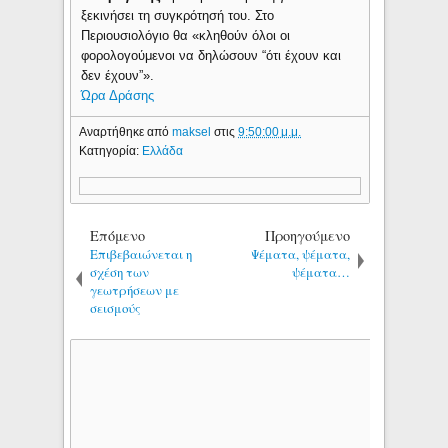
ξεκινήσει τη συγκρότησή του. Στο
Περιουσιολόγιο θα «κληθούν όλοι οι
φορολογούμενοι να δηλώσουν “ότι έχουν και
δεν έχουν”».
Ώρα Δράσης
Αναρτήθηκε από
maksel
στις
9:50:00 μ.μ.
Κατηγορία:
Ελλάδα
Επόμενο
Προηγούμενο
Επιβεβαιώνεται η
Ψέματα, ψέματα,
σχέση των
ψέματα…
γεωτρήσεων με
σεισμούς