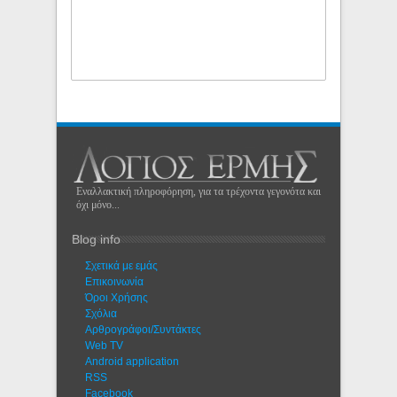
Εναλλακτική πληροφόρηση, για τα τρέχοντα γεγονότα και
όχι μόνο...
Blog info
Σχετικά με εμάς
Eπικοινωνία
Όροι Χρήσης
Σχόλια
Αρθρογράφοι/Συντάκτες
Web TV
Android application
RSS
Facebook