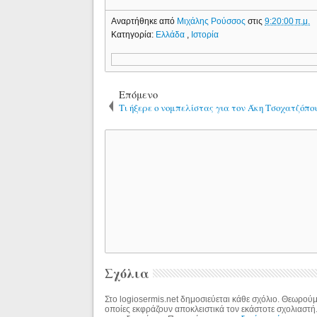
Αναρτήθηκε από
Μιχάλης Ρούσσος
στις
9:20:00 π.μ.
Κατηγορία:
Ελλάδα
,
Ιστορία
Επόμενο
Τι ήξερε ο νομπελίστας για τον Άκη Τσοχατζόπο
Σχόλια
Στο logiosermis.net δημοσιεύεται κάθε σχόλιο. Θεωρούμε
οποίες εκφράζουν αποκλειστικά τον εκάστοτε σχολιαστή