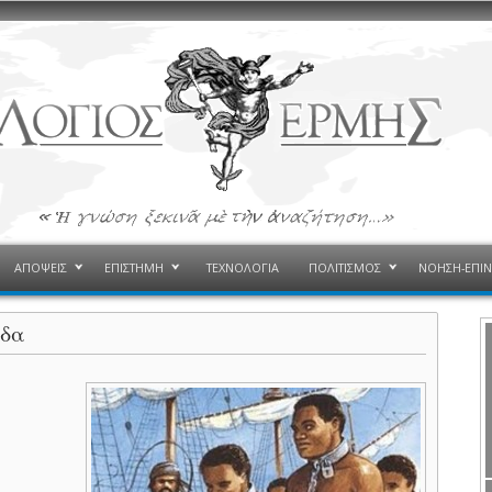
ΑΠΟΨΕΙΣ
ΕΠΙΣΤΗΜΗ
ΤΕΧΝΟΛΟΓΙΑ
ΠΟΛΙΤΙΣΜΟΣ
ΝΟΗΣΗ-ΕΠΙ
άδα