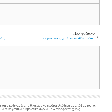
Προηγούμενο
υλο;
Έλληνες μόλις χάσατε τα σπίτια σας!
 ότι ο καθένας έχει το δικαίωμα να εκφέρει ελεύθερα τις απόψεις του, οι
. Τα συκοφαντικά ή υβριστικά σχόλια θα διαγράφονται χωρίς