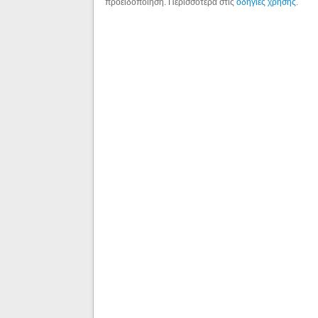
προειδοποίηση. Περισσότερα στις
οδηγίες χρήσης
.