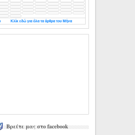
◄
Κλίκ εδώ για όλα τα άρθρα του Μήνα
Βρείτε μας στο facebook