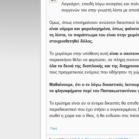
Λαγκάρντ, επειδή λόγω ανοησίας και πολι
συγγενών του στην γνωστή λίστα με αποτέλ
Ομως, όπως επισημαίνουν ανώτατοι δικαστικοί λε
είναι νόμιμα και φορολογημένα, όπως φαίνετ
τη λίστα, το παράπτωμα του είναι στην χει
στοιχειοθετηθεί δόλος.
Το χειρότερο στην υπόθεση αυτή
είναι ο σκοτει
παρασκήνιο θέλει να φορτώσει, σε πλήρη συνεννό
όλα τα δεινά της διαπλοκής και της διαχρον
τους πραγματικούς ενόχους που οδήγησαν τη χώ
Μαθαίνουμε, ότι ο εν λόγω δικαστικός λειτου
τα φληναφήματα περί τον Παπακωσταντίνου ν
Το ερώτημα είναι αν οι έντιμοι δικαστές θα αποδε
παραδικαστικό που έχει στήσει ο συγκεκριμένος 
σωθεί η χώρα και ο ίδιος, ή θα ενδώσει στις πιέσε
Πηγή