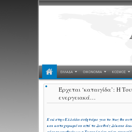
ΕΛΛΑΔΑ
ΟΙΚΟΝΟΜΙΑ
ΚΟΣΜΟΣ
Έρχεται ‘καταιγίδα’: Η Το
ενεργειακά…
Ενώ στην Ελλάδα συζητάμε για το πως θα αν
και κατοχυρωμένα από το Διεθνές Δίκαιο δι
υδρογονανθράκων, η Τουρκία όχι μόνο συνεχί