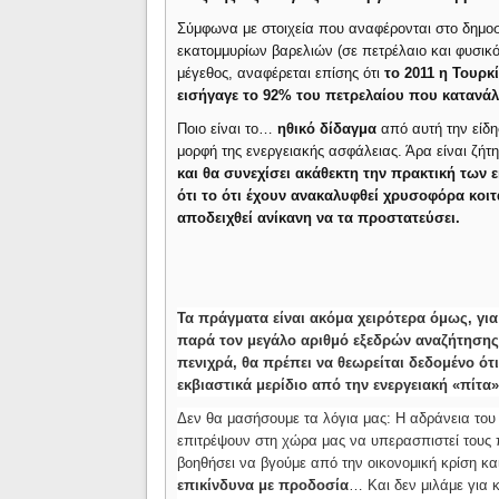
Σύμφωνα με στοιχεία που αναφέρονται στο δημοσ
εκατομμυρίων βαρελιών (σε πετρέλαιο και φυσικό 
μέγεθος, αναφέρεται επίσης ότι
το 2011 η Τουρκ
εισήγαγε το 92% του πετρελαίου που κατανά
Ποιο είναι το…
ηθικό δίδαγμα
από αυτή την είδησ
μορφή της ενεργειακής ασφάλειας. Άρα είναι ζήτ
και θα συνεχίσει ακάθεκτη την πρακτική των
ότι το ότι έχουν ανακαλυφθεί χρυσοφόρα κοι
αποδειχθεί ανίκανη να τα προστατεύσει.
Τα πράγματα είναι ακόμα χειρότερα όμως, γι
παρά τον μεγάλο αριθμό εξεδρών αναζήτησης
πενιχρά, θα πρέπει να θεωρείται δεδομένο ότι
εκβιαστικά μερίδιο από την ενεργειακή «πίτα
Δεν θα μασήσουμε τα λόγια μας: Η αδράνεια του
επιτρέψουν στη χώρα μας να υπερασπιστεί τους
βοηθήσει να βγούμε από την οικονομική κρίση κα
επικίνδυνα με προδοσία
… Και δεν μιλάμε για 