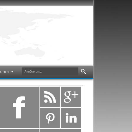
ΝΟΗΣΗ