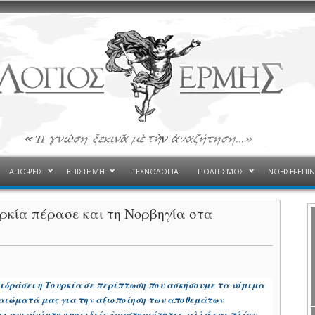
ΑΠΟΨΕΙΣ
ΕΠΙΣΤΗΜΗ
ΤΕΧΝΟΛΟΓΙΑ
ΠΟΛΙΤΙΣΜΟΣ
ΝΟΗΣΗ-ΕΠΙ
υρκία πέρασε και τη Νορβηγία στα
τιδράσει η Τουρκία σε περίπτωση που ασκήσουμε τα νόμιμα
καιώματά μας για την αξιοποίηση των αποθεμάτων
ζει ανενόχλητη ομοειδείς δραστηριότητες, αλλά και πλέον