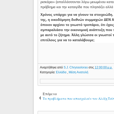
ρισκάρει» (απαλλάσσονται λόγω μειωμένου καταλ
πρόβλημα και την καταιγίδα που πλησιάζει αλλά
Χρόνος υπάρχει για να γίνουν τα στοιχειώδη.
της, η οικοδόμηση διεθνών συμμαχιών ΔΕΝ ΑΡ
όποιον αρχίσει το γνωστό τροπάριο, ότι έχει
σμπαραλιάσει την οικονομική ανάπτυξη που πέ
με αυτό το ζήτημα. Άλλη γλώσσα οι γνωστοί 
επιτέλους για να το καταλάβουμε;
Αναρτήθηκε από
S.J. Chryssoloras
στις
12:00:00 μ.μ.
Κατηγορία:
Ελλάδα
,
Μέση Ανατολή
Επόμενο
Τα προβλήματα που απασχολούν τον Αλέξη Τσί