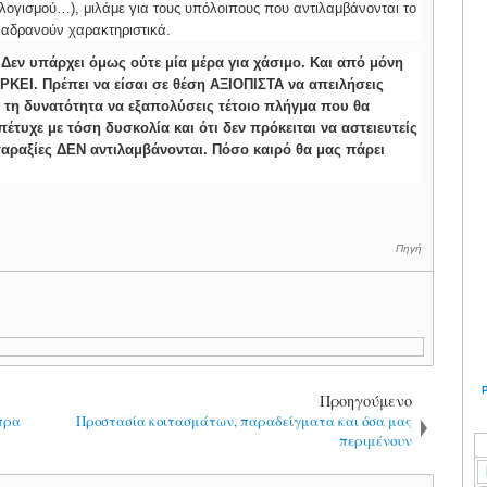
ογισμού…), μιλάμε για τους υπόλοιπους που αντιλαμβάνονται το
 αδρανούν χαρακτηριστικά.
 Δεν υπάρχει όμως ούτε μία μέρα για χάσιμο. Και από μόνη
ΚΕΙ. Πρέπει να είσαι σε θέση ΑΞΙΟΠΙΣΤΑ να απειλήσεις
ς τη δυνατότητα να εξαπολύσεις τέτοιο πλήγμα που θα
τυχε με τόση δυσκολία και ότι δεν πρόκειται να αστειευτείς
ταραξίες ΔΕΝ αντιλαμβάνονται. Πόσο καιρό θα μας πάρει
Πηγή
Προηγούμενο
πρα
Προστασία κοιτασμάτων, παραδείγματα και όσα μας
περιμένουν