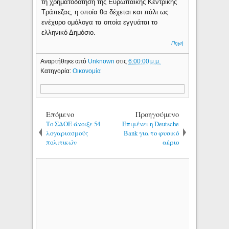
τη χρηματοδότηση της Ευρωπαϊκής Κεντρικής
Τράπεζας, η οποία θα δέχεται και πάλι ως
ενέχυρο ομόλογα τα οποία εγγυάται το
ελληνικό Δημόσιο.
Πηγή
Αναρτήθηκε από
Unknown
στις
6:00:00 μ.μ.
Κατηγορία:
Οικονομία
Επόμενο
Προηγούμενο
Το ΣΔΟΕ άνοιξε 54
Επιμένει η Deutsche
λογαριασμούς
Bank για το φυσικό
πολιτικών
αέριο