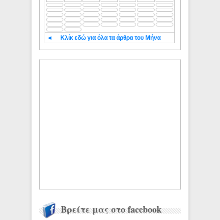
◄
Κλίκ εδώ για όλα τα άρθρα του Μήνα
Βρείτε μας στο facebook