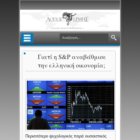
Γιατί η S&P αναβάθμισε
την ελληνική οικονομία;
Περισσότερο ψυχολογικός παρά ουσιαστικός