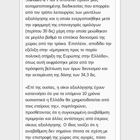
αυτοματοποιημένης διαδικασίας που απορρέει
από τον τρόπο λειτουργίας των μοντέλων
αξιολόγησης και η οποία ενεργοποιήθηκε μετά
την εφαρμογή της επαναγοράς ομολόγων
(περίπου 30 δις) χάρη στην οποία μειώθηκαν
σε μεγάλο βαθμό τα επιτόκια δανεισμού της
χώρας από την τρόικα. Επιπλέον, αποδίδει την
εξέλιξη στην «έμπρακτη προς το παρόν
πολιτική στήριξη της Ευρώπης στην Ελλάδα»,
όπως αυτή εκφράστηκε μέσα από την
πρόσφατη βελτίωση των όρων δανεισμού και
την εκταμίευση της δόσης των 34,3 δις.
«Επί της ουσίας, η οίκοι αξιολόγησης έχουν
κατανοήσει ότι για τα επόμενα 10 χρόνια
ουσιαστικά η Ελλάδα θα χρηματοδοτείται από
τους εταίρους της», συμπληρώνει,
προσθέτοντας ότι η συγκεκριμένη αναβάθμιση
προμηνύει και άλλες αντίστοιχες από έτερους
οίκους αξιολόγησης. Ο ίδιος τονίζει ότι η
αναβάθμιση δεν σημαίνει τίποτα σε σχέση με
την επιστροφή της χώρας στις αγορές, πόσο