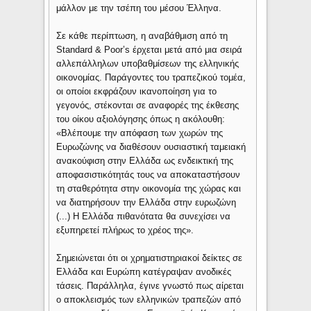
μάλλον με την τσέπη του μέσου Έλληνα.
Σε κάθε περίπτωση, η αναβάθμιση από τη
Standard & Poor’s έρχεται μετά από μια σειρά
αλλεπάλληλων υποβαθμίσεων της ελληνικής
οικονομίας. Παράγοντες του τραπεζικού τομέα,
οι οποίοι εκφράζουν ικανοποίηση για το
γεγονός, στέκονται σε αναφορές της έκθεσης
του οίκου αξιολόγησης όπως η ακόλουθη:
«Βλέπουμε την απόφαση των χωρών της
Ευρωζώνης να διαθέσουν ουσιαστική ταμειακή
ανακούφιση στην Ελλάδα ως ενδεικτική της
αποφασιστικότητάς τους να αποκαταστήσουν
τη σταθερότητα στην οικονομία της χώρας και
να διατηρήσουν την Ελλάδα στην ευρωζώνη
(...) Η Ελλάδα πιθανότατα θα συνεχίσει να
εξυπηρετεί πλήρως το χρέος της».
Σημειώνεται ότι οι χρηματιστηριακοί δείκτες σε
Ελλάδα και Ευρώπη κατέγραψαν ανοδικές
τάσεις. Παράλληλα, έγινε γνωστό πως αίρεται
ο αποκλεισμός των ελληνικών τραπεζών από