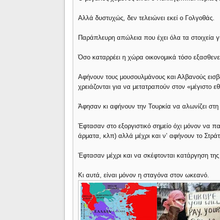
Αλλά δυστυχώς, δεν τελειώνει εκεί ο Γολγοθάς.
Παράπλευρη απώλεια που έχει όλα τα στοιχεία γ
Όσο καταρρέει η χώρα οικονομικά τόσο εξασθενεί
Αφήνουν τους μουσουλμάνους και Αλβανούς εισβο
χρειάζονται για να μετατραπούν στον «μέγιστο εθ
Άφησαν κι αφήνουν την Τουρκία να αλωνίζει στη 
Έφτασαν στο εξοργιστικό σημείο όχι μόνον να πα
άρματα, κλπ) αλλά μέχρι και ν’ αφήνουν το Στρά
Έφτασαν μέχρι και να σκέφτονται κατάργηση της 
Κι αυτά, είναι μόνον η σταγόνα στον ωκεανό.