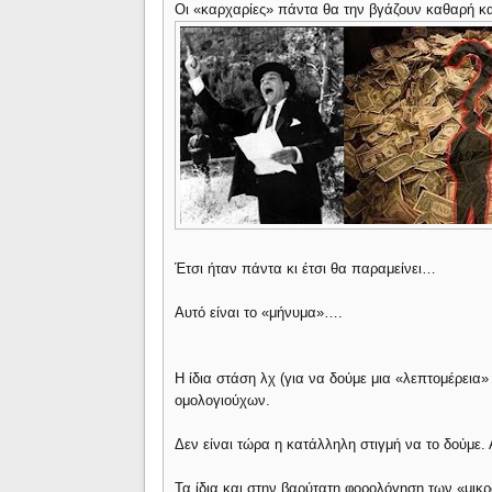
Οι «καρχαρίες» πάντα θα την βγάζουν καθαρή κα
Έτσι ήταν πάντα κι έτσι θα παραμείνει…
Αυτό είναι το «μήνυμα»….
Η ίδια στάση λχ (για να δούμε μια «λεπτομέρεια»
ομολογιούχων.
Δεν είναι τώρα η κατάλληλη στιγμή να το δούμε
Τα ίδια και στην βαρύτατη φορολόγηση των «μι