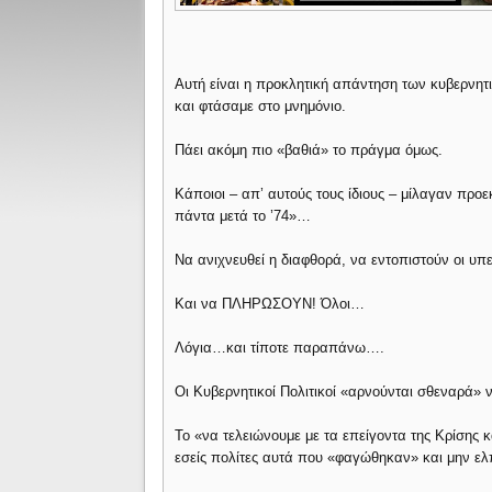
Αυτή είναι η προκλητική απάντηση των κυβερνητι
και φτάσαμε στο μνημόνιο.
Πάει ακόμη πιο «βαθιά» το πράγμα όμως.
Κάποιοι – απ’ αυτούς τους ίδιους – μίλαγαν προε
πάντα μετά το ’74»…
Να ανιχνευθεί η διαφθορά, να εντοπιστούν οι υπ
Και να ΠΛΗΡΩΣΟΥΝ! Όλοι…
Λόγια…και τίποτε παραπάνω….
Οι Κυβερνητικοί Πολιτικοί «αρνούνται σθεναρά» ν
Το «να τελειώνουμε με τα επείγοντα της Κρίσης 
εσείς πολίτες αυτά που «φαγώθηκαν» και μην ελ