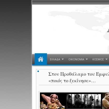
ΕΛΛΑΔΑ
ΟΙΚΟΝΟΜΙΑ
ΚΟΣΜΟΣ
Στον Προθάλαμο του Εμφυλ
«ποιός το ξεκίνησε»…