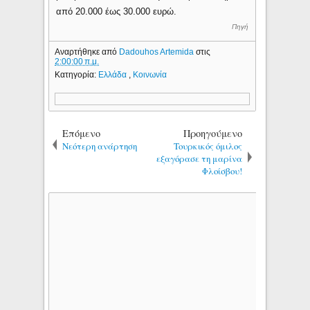
από 20.000 έως 30.000 ευρώ.
Πηγή
Αναρτήθηκε από
Dadouhos Artemida
στις
2:00:00 π.μ.
Κατηγορία:
Ελλάδα
,
Κοινωνία
Επόμενο
Προηγούμενο
Νεότερη ανάρτηση
Toυρκικός όμιλος
εξαγόρασε τη μαρίνα
Φλοίσβου!