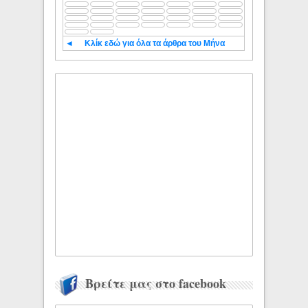
◄
Κλίκ εδώ για όλα τα άρθρα του Μήνα
Βρείτε μας στο facebook