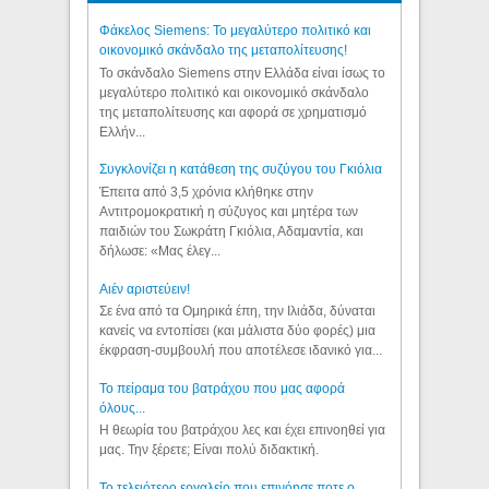
Φάκελος Siemens: Το μεγαλύτερο πολιτικό και
οικονομικό σκάνδαλο της μεταπολίτευσης!
Το σκάνδαλο Siemens στην Ελλάδα είναι ίσως το
μεγαλύτερο πολιτικό και οικονομικό σκάνδαλο
της μεταπολίτευσης και αφορά σε χρηματισμό
Ελλήν...
Συγκλονίζει η κατάθεση της συζύγου του Γκιόλια
Έπειτα από 3,5 χρόνια κλήθηκε στην
Αντιτρομοκρατική η σύζυγος και μητέρα των
παιδιών του Σωκράτη Γκιόλια, Αδαμαντία, και
δήλωσε: «Μας έλεγ...
Aιέν αριστεύειν!
Σε ένα από τα Ομηρικά έπη, την Ιλιάδα, δύναται
κανείς να εντοπίσει (και μάλιστα δύο φορές) μια
έκφραση-συμβουλή που αποτέλεσε ιδανικό για...
Το πείραμα του βατράχου που μας αφορά
όλους...
Η θεωρία του βατράχου λες και έχει επινοηθεί για
μας. Την ξέρετε; Είναι πολύ διδακτική.
Το τελειότερο εργαλείο που επινόησε ποτε ο