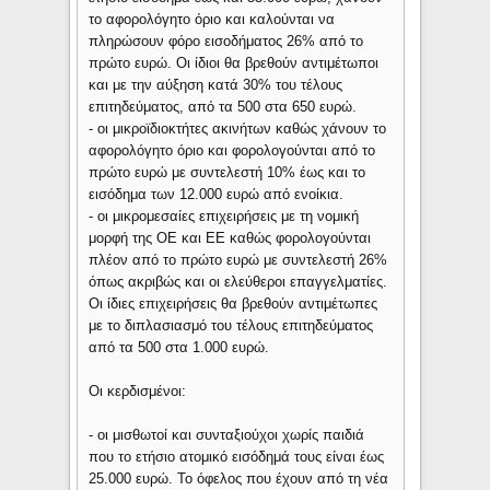
το αφορολόγητο όριο και καλούνται να
πληρώσουν φόρο εισοδήματος 26% από το
πρώτο ευρώ. Οι ίδιοι θα βρεθούν αντιμέτωποι
και με την αύξηση κατά 30% του τέλους
επιτηδεύματος, από τα 500 στα 650 ευρώ.
- οι μικροϊδιοκτήτες ακινήτων καθώς χάνουν το
αφορολόγητο όριο και φορολογούνται από το
πρώτο ευρώ με συντελεστή 10% έως και το
εισόδημα των 12.000 ευρώ από ενοίκια.
- οι μικρομεσαίες επιχειρήσεις με τη νομική
μορφή της ΟΕ και ΕΕ καθώς φορολογούνται
πλέον από το πρώτο ευρώ με συντελεστή 26%
όπως ακριβώς και οι ελεύθεροι επαγγελματίες.
Οι ίδιες επιχειρήσεις θα βρεθούν αντιμέτωπες
με το διπλασιασμό του τέλους επιτηδεύματος
από τα 500 στα 1.000 ευρώ.
Οι κερδισμένοι:
- οι μισθωτοί και συνταξιούχοι χωρίς παιδιά
που το ετήσιο ατομικό εισόδημά τους είναι έως
25.000 ευρώ. Το όφελος που έχουν από τη νέα