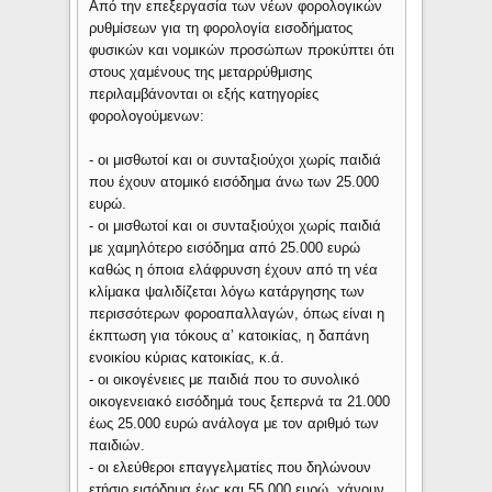
Από την επεξεργασία των νέων φορολογικών
ρυθμίσεων για τη φορολογία εισοδήματος
φυσικών και νομικών προσώπων προκύπτει ότι
στους χαμένους της μεταρρύθμισης
περιλαμβάνονται οι εξής κατηγορίες
φορολογούμενων:
- οι μισθωτοί και οι συνταξιούχοι χωρίς παιδιά
που έχουν ατομικό εισόδημα άνω των 25.000
ευρώ.
- οι μισθωτοί και οι συνταξιούχοι χωρίς παιδιά
με χαμηλότερο εισόδημα από 25.000 ευρώ
καθώς η όποια ελάφρυνση έχουν από τη νέα
κλίμακα ψαλιδίζεται λόγω κατάργησης των
περισσότερων φοροαπαλλαγών, όπως είναι η
έκπτωση για τόκους αʼ κατοικίας, η δαπάνη
ενοικίου κύριας κατοικίας, κ.ά.
- οι οικογένειες με παιδιά που το συνολικό
οικογενειακό εισόδημά τους ξεπερνά τα 21.000
έως 25.000 ευρώ ανάλογα με τον αριθμό των
παιδιών.
- οι ελεύθεροι επαγγελματίες που δηλώνουν
ετήσιο εισόδημα έως και 55.000 ευρώ, χάνουν