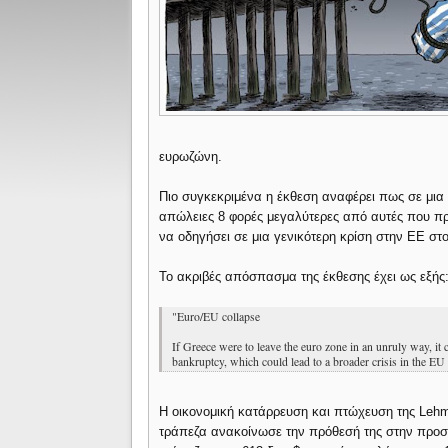
ευρωζώνη.
Πιο συγκεκριμένα η έκθεση αναφέρει πως σε μια
απώλειες 8 φορές μεγαλύτερες από αυτές που πρ
να οδηγήσει σε μια γενικότερη κρίση στην ΕΕ στ
Το ακριβές απόσπασμα της έκθεσης έχει ως εξής
"Euro/EU collapse
If Greece were to leave the euro zone in an unruly way, it 
bankruptcy, which could lead to a broader crisis in the EU 
Η οικονομική κατάρρευση και πτώχευση της Lehm
τράπεζα ανακοίνωσε την πρόθεσή της στην προσ