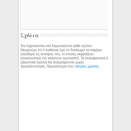
Σχόλια
Στο logiosermis.net δημοσιεύεται κάθε σχόλιο.
Θεωρούμε ότι ο καθένας έχει το δικαίωμα να εκφέρει
ελεύθερα τις απόψεις του, οι οποίες εκφράζουν
αποκλειστικά τον εκάστοτε σχολιαστή. Τα συκοφαντικά ή
υβριστικά σχόλια θα διαγράφονται χωρίς
προειδοποίηση. Περισσότερα στις
οδηγίες χρήσης
.