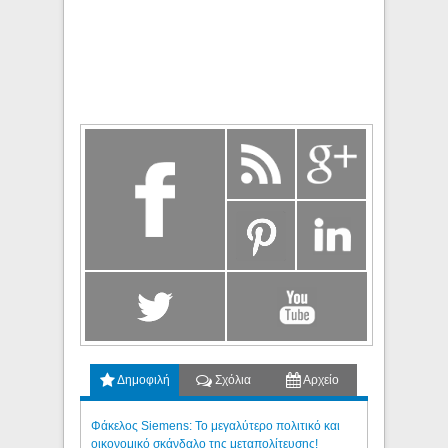
Δημοφιλή
Σχόλια
Αρχείο
Φάκελος Siemens: Το μεγαλύτερο πολιτικό και
οικονομικό σκάνδαλο της μεταπολίτευσης!