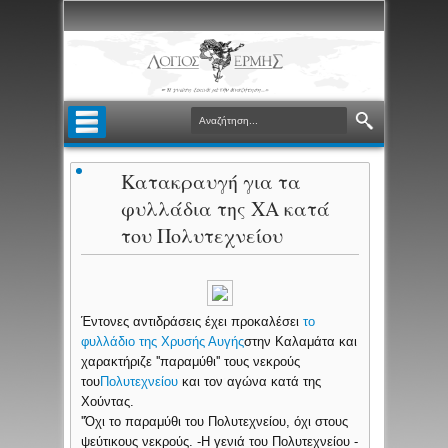
Κατακραυγή για τα
φυλλάδια της ΧΑ κατά
του Πολυτεχνείου
Έντονες αντιδράσεις έχει προκαλέσει
το
φυλλάδιο της Χρυσής Αυγής
στην Καλαμάτα και
χαρακτήριζε ''παραμύθι'' τους νεκρούς
του
Πολυτεχνείου
και τον αγώνα κατά της
Χούντας.
''Όχι το παραμύθι του Πολυτεχνείου, όχι στους
ψεύτικους νεκρούς. -Η γενιά του Πολυτεχνείου -