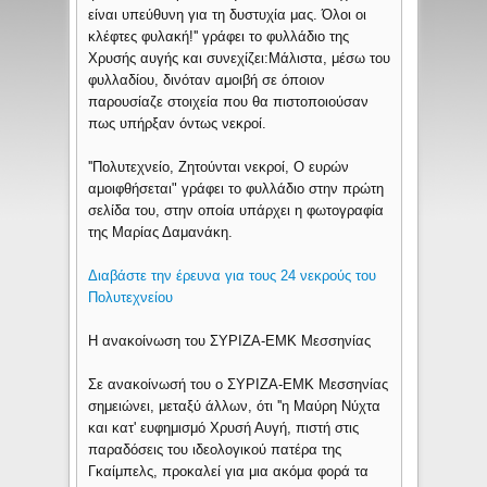
είναι υπεύθυνη για τη δυστυχία μας. Όλοι οι
κλέφτες φυλακή!'' γράφει το φυλλάδιο της
Χρυσής αυγής και συνεχίζει:
Μάλιστα, μέσω του
φυλλαδίου, δινόταν αμοιβή σε όποιον
παρουσίαζε στοιχεία που θα πιστοποιούσαν
πως υπήρξαν όντως νεκροί.
''Πολυτεχνείο, Ζητούνται νεκροί, Ο ευρών
αμοιφθήσεται" γράφει το φυλλάδιο στην πρώτη
σελίδα του, στην οποία υπάρχει η φωτογραφία
της Μαρίας Δαμανάκη.
Διαβάστε την έρευνα για τους 24 νεκρούς του
Πολυτεχνείου
Η ανακοίνωση του ΣΥΡΙΖΑ-ΕΜΚ Μεσσηνίας
Σε ανακοίνωσή του ο ΣΥΡΙΖΑ-ΕΜΚ Μεσσηνίας
σημειώνει, μεταξύ άλλων, ότι ''η Μαύρη Νύχτα
και κατ' ευφημισμό Χρυσή Αυγή, πιστή στις
παραδόσεις του ιδεολογικού πατέρα της
Γκαίμπελς, προκαλεί για μια ακόμα φορά τα