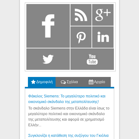
Δημοφιλή
Σχόλια
Αρχείο
Φάκελος Siemens: Το μεγαλύτερο πολιτικό και
οικονομικό σκάνδαλο της μεταπολίτευσης!
Το σκάνδαλο Siemens στην Ελλάδα είναι ίσως το
μεγαλύτερο πολιτικό και οικονομικό σκάνδαλο
της μεταπολίτευσης και αφορά σε χρηματισμό
Ελλήν...
Συγκλονίζει η κατάθεση της συζύγου του Γκιόλια