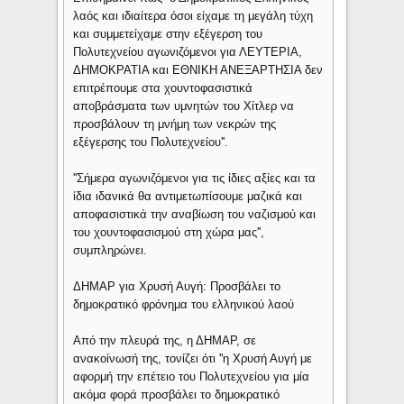
λαός και ιδιαίτερα όσοι είχαμε τη μεγάλη τύχη
και συμμετείχαμε στην εξέγερση του
Πολυτεχνείου αγωνιζόμενοι για ΛΕΥΤΕΡΙΑ,
ΔΗΜΟΚΡΑΤΙΑ και ΕΘΝΙΚΗ ΑΝΕΞΑΡΤΗΣΙΑ δεν
επιτρέπουμε στα χουντοφασιστικά
αποβράσματα των υμνητών του Χίτλερ να
προσβάλουν τη μνήμη των νεκρών της
εξέγερσης του Πολυτεχνείου''.
''Σήμερα αγωνιζόμενοι για τις ίδιες αξίες και τα
ίδια ιδανικά θα αντιμετωπίσουμε μαζικά και
αποφασιστικά την αναβίωση του ναζισμού και
του χουντοφασισμού στη χώρα μας'',
συμπληρώνει.
ΔΗΜΑΡ για Χρυσή Αυγή: Προσβάλει το
δημοκρατικό φρόνημα του ελληνικού λαού
Από την πλευρά της, η ΔΗΜΑΡ, σε
ανακοίνωσή της, τονίζει ότι ''η Χρυσή Αυγή με
αφορμή την επέτειο του Πολυτεχνείου για μία
ακόμα φορά προσβάλει το δημοκρατικό