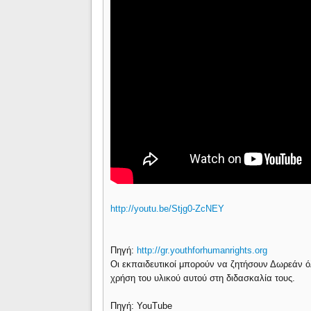
http://youtu.be/Stjg0-ZcNEY
Πηγή:
http://gr.youthforhumanrights.org
Οι εκπαιδευτικοί μπορούν να ζητήσουν Δωρεάν όλ
χρήση του υλικού αυτού στη διδασκαλία τους.
Πηγή: YouTube