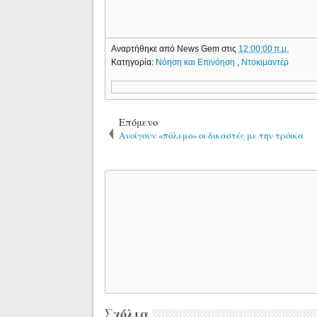
Αναρτήθηκε από
News Gem
στις
12:00:00 π.μ.
Κατηγορία:
Νόηση και Επινόηση
,
Ντοκιμαντέρ
Επόμενο
Ανοίγουν «πόλεμο» οι δικαστές με την τρόικα
Σχόλια