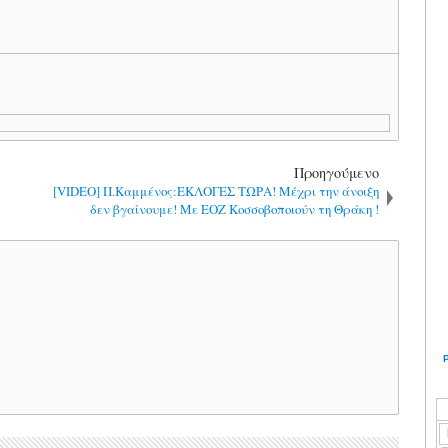
Προηγούμενο
[VIDEO] Π.Καμμένος:ΕΚΛΟΓΕΣ ΤΩΡΑ! Μέχρι την άνοιξη
δεν βγαίνουμε! Με ΕΟΖ Κοσσοβοποιούν τη Θράκη !