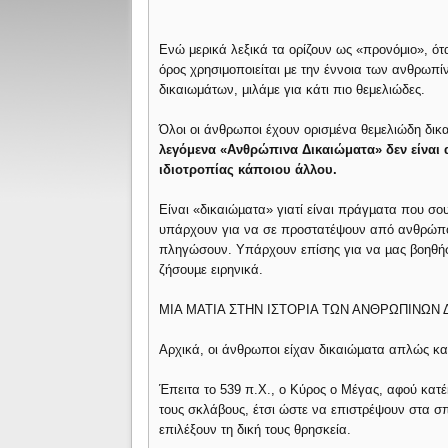
Ενώ μερικά λεξικά τα ορίζουν ως «προνόμιο», ότ
όρος χρησιμοποιείται με την έννοια των ανθρωπ
δικαιωμάτων, μιλάμε για κάτι πιο θεμελιώδες.
Όλοι οι άνθρωποι έχουν ορισµένα θεμελιώδη δικ
λεγόμενα «Ανθρώπινα Δικαιώματα» δεν είναι 
ιδιοτροπίας κάποιου άλλου.
Είναι «δικαιώµατα» γιατί είναι πράγµατα που σου
υπάρχουν για να σε προστατέψουν από ανθρώπο
πληγώσουν. Υπάρχουν επίσης για να µας βοηθήσο
ζήσουµε ειρηνικά.
ΜΙΑ ΜΑΤΙΑ ΣΤΗΝ ΙΣΤΟΡΙΑ ΤΩΝ ΑΝΘΡΩΠΙΝΩΝ
Αρχικά, οι άνθρωποι είχαν δικαιώµατα απλώς κα
Έπειτα το 539 π.Χ., ο Κύρος ο Μέγας, αφού κα
τους σκλάβους, έτσι ώστε να επιστρέψουν στα σπί
επιλέξουν τη δική τους θρησκεία.