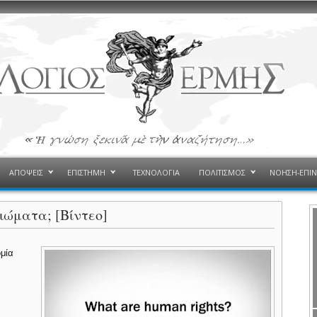
ΑΠΟΨΕΙΣ
ΕΠΙΣΤΗΜΗ
ΤΕΧΝΟΛΟΓΙΑ
ΠΟΛΙΤΙΣΜΟΣ
ΝΟΗΣΗ-ΕΠΙ
ιώματα; [Βίντεο]
ομία