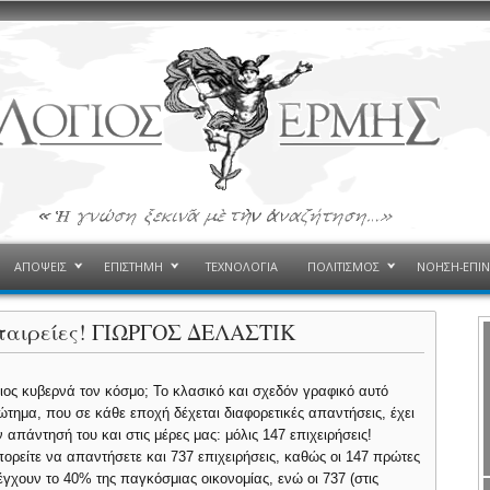
ΑΠΟΨΕΙΣ
ΕΠΙΣΤΗΜΗ
ΤΕΧΝΟΛΟΓΙΑ
ΠΟΛΙΤΙΣΜΟΣ
ΝΟΗΣΗ-ΕΠΙ
εταιρείες! ΓΙΩΡΓΟΣ ΔΕΛΑΣΤΙΚ
ιος κυβερνά τον κόσμο; Το κλασικό και σχεδόν γραφικό αυτό
ώτημα, που σε κάθε εποχή δέχεται διαφορετικές απαντήσεις, έχει
ν απάντησή του και στις μέρες μας: μόλις 147 επιχειρήσεις!
ορείτε να απαντήσετε και 737 επιχειρήσεις, καθώς οι 147 πρώτες
έγχουν το 40% της παγκόσμιας οικονομίας, ενώ οι 737 (στις