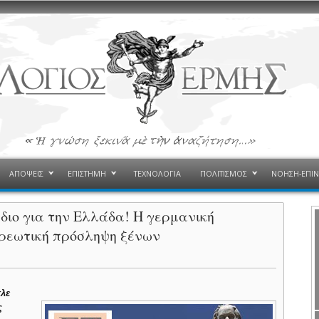
ΑΠΟΨΕΙΣ
ΕΠΙΣΤΗΜΗ
ΤΕΧΝΟΛΟΓΙΑ
ΠΟΛΙΤΙΣΜΟΣ
ΝΟΗΣΗ-ΕΠΙ
διο για την Ελλάδα! Η γερμανική
οχρεωτική πρόσληψη ξένων
λε
ς