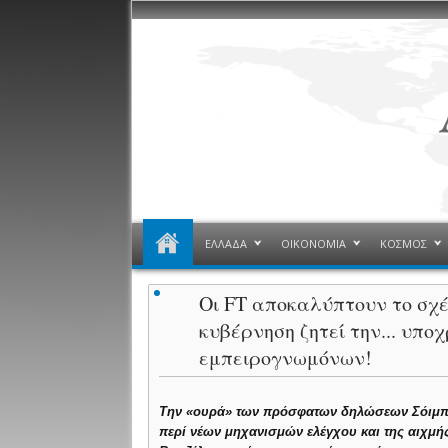
ΕΛΛΑΔΑ
ΟΙΚΟΝΟΜΙΑ
ΚΟΣΜΟΣ
Οι FT αποκαλύπτουν το σχέ
κυβέρνηση ζητεί την... υπ
εμπειρογνωμόνων!
Την «ουρά» των πρόσφατων δηλώσεων Σόιμπ
περί νέων μηχανισμών ελέγχου και της αιχμή