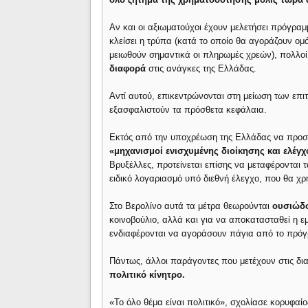
Αν και οι αξιωματούχοι έχουν μελετήσει πρόγρ
κλείσει η τρύπα (κατά το οποίο θα αγοράζουν ομ
μειωθούν σημαντικά οι πληρωμές χρεών), πολλοί
διαφορά
στις ανάγκες της Ελλάδας.
Αντί αυτού, επικεντρώνονται στη μείωση των επι
εξασφαλιστούν τα πρόσθετα κεφάλαια.
Εκτός από την υποχρέωση της Ελλάδας να προσλ
«μηχανισμοί ενισχυμένης διοίκησης και ελέγχ
Βρυξέλλες, προτείνεται επίσης να μεταφέρονται
ειδικό λογαριασμό υπό διεθνή έλεγχο, που θα χρη
Στο Βερολίνο αυτά τα μέτρα θεωρούνται
ουσιώδ
κοινοβούλιο, αλλά και για να αποκατασταθεί η 
ενδιαφέρονται να αγοράσουν πάγια από το πρόγ
Πάντως, άλλοι παράγοντες που μετέχουν στις δι
πολιτικό κίνητρο.
«Το όλο θέμα είναι πολιτικό», σχολίασε κορυφαί