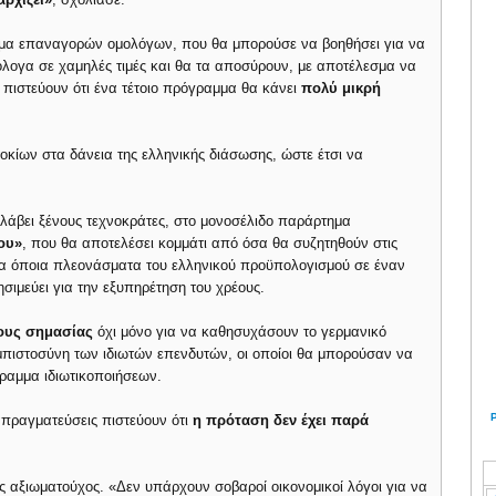
αμμα επαναγορών ομολόγων, που θα μπορούσε να βοηθήσει για να
όλογα σε χαμηλές τιμές και θα τα αποσύρουν, με αποτέλεσμα να
 πιστεύουν ότι ένα τέτοιο πρόγραμμα θα κάνει
πολύ μικρή
τοκίων στα δάνεια της ελληνικής διάσωσης, ώστε έτσι να
άβει ξένους τεχνοκράτες, στο μονοσέλιδο παράρτημα
ου»
, που θα αποτελέσει κομμάτι από όσα θα συζητηθούν στις
 τα όποια πλεονάσματα του ελληνικού προϋπολογισμού σε έναν
σιμεύει για την εξυπηρέτηση του χρέους.
ους σημασίας
όχι μόνο για να καθησυχάσουν το γερμανικό
εμπιστοσύνη των ιδιωτών επενδυτών, οι οποίοι θα μπορούσαν να
ραμμα ιδιωτικοποιήσεων.
απραγματεύσεις πιστεύουν ότι
η πρόταση δεν έχει παρά
ος αξιωματούχος. «Δεν υπάρχουν σοβαροί οικονομικοί λόγοι για να