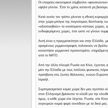
Οι εταιρείες-οικονομικοί σύμβουλοι «φουσκώνουν»
υψηλό γίνεται. Έτσι το χρέος καταντά μη βιώσιμ
Κατά αυτόν τον τρόπο χάνεται η εθνική κυριαρχί
στην χώρα-μπόγια της παγκόσμιας διαπλοκής των
«αξιοποιηθούν» τα κοιτάσματα κάποιας χώρας, εμ
ενδιαφερόμενες χώρες, έτσι ώστε να γίνουν συμ
Αυτή είναι η πραγματικότητα και στην Ελλάδα, μ
ορισμένους γερμανοτραφείς πολιτικούς να βγάλει
καταστήσει γερμανικό προτεκτοράτο, στηριζόμενη
από το ΝΑΤΟ.
Από την άλλη πλευρά Ρωσία και Κίνα, έχοντας αν
μάτι την Ελλάδα με τους πολλούς φυσικούς πόρου
πρόσβαση στις ζεστές θάλασσες, ενώνει Ευρώπη μ
Ισραήλ.
Συμπερασματικά καμία χώρα δεν μας αγαπάει ούτ
στον Ελληνισμό βρίσκεται το κλειδί για την ελε
όμως, η κάθε χώρα είτε λέγεται, Ρωσία, είτε Κίνα
συγκυριών καμιά φορά συνάδουν με τα δικά μας.