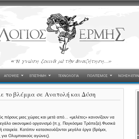
ΑΠΟΨΕΙΣ
ΕΠΙΣΤΗΜΗ
ΤΕΧΝΟΛΟΓΙΑ
ΠΟΛΙΤΙΣΜΟΣ
ΝΟΗΣΗ-ΕΠΙ
ε το βλέμμα σε Ανατολή και Δύση
ούς πόρους μιας χώρας και μετά από… «μελέτες» κανονίζουν να
μεγάλο οικονομικό οργανισμό (π.χ. Παγκόσμια Τράπεζα).Φυσικά
 εταιρεία. Κατόπιν κατασκευάζονται μεγάλα έργα (δρόμοι,
ς για Ολυμπιακούς αγώνες).