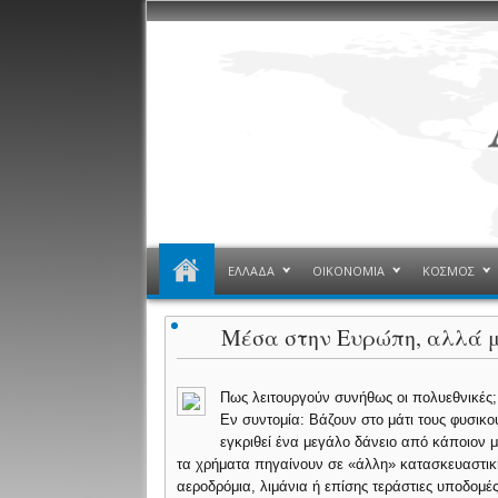
ΕΛΛΑΔΑ
ΟΙΚΟΝΟΜΙΑ
ΚΟΣΜΟΣ
Μέσα στην Ευρώπη, αλλά μ
Πως λειτουργούν συνήθως οι πολυεθνικές;
Εν συντομία: Βάζουν στο μάτι τους φυσικ
εγκριθεί ένα μεγάλο δάνειο από κάποιον 
τα χρήματα πηγαίνουν σε «άλλη» κατασκευαστική
αεροδρόμια, λιμάνια ή επίσης τεράστιες υποδομέ