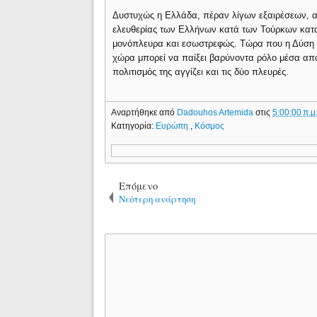
Δυστυχώς η Ελλάδα, πέραν λίγων εξαιρέσεων, α
ελευθερίας των Ελλήνων κατά των Τούρκων κατα
μονόπλευρα και εσωστρεφώς. Τώρα που η Δύση α
χώρα μπορεί να παίξει βαρύνοντα ρόλο μέσα από
πολιτισμός της αγγίζει και τις δύο πλευρές.
Αναρτήθηκε από
Dadouhos Artemida
στις
5:00:00 π.μ
Κατηγορία:
Ευρώπη
,
Κόσμος
Επόμενο
Νεότερη ανάρτηση