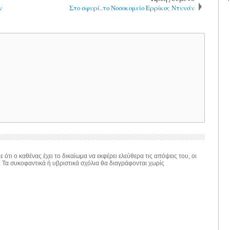
ν
Στο σφυρί..το Νοσοκομείο Ερρίκος Ντυνάν
 ότι ο καθένας έχει το δικαίωμα να εκφέρει ελεύθερα τις απόψεις του, οι
. Τα συκοφαντικά ή υβριστικά σχόλια θα διαγράφονται χωρίς