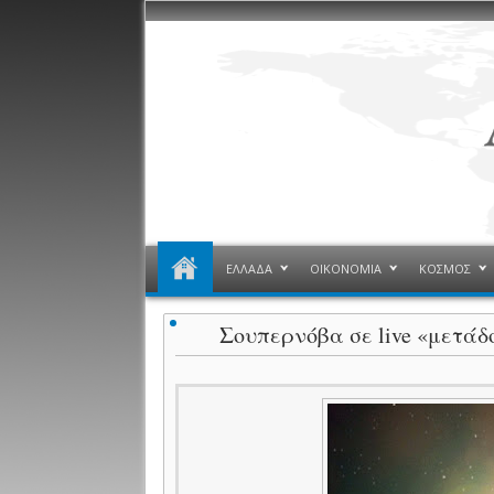
ΕΛΛΑΔΑ
ΟΙΚΟΝΟΜΙΑ
ΚΟΣΜΟΣ
Σουπερνόβα σε live «μετάδο