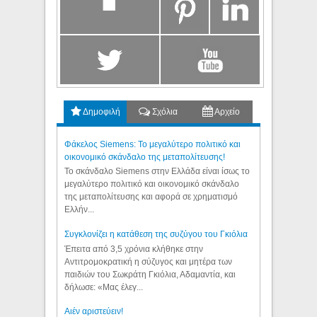
Δημοφιλή
Σχόλια
Αρχείο
Φάκελος Siemens: Το μεγαλύτερο πολιτικό και
οικονομικό σκάνδαλο της μεταπολίτευσης!
Το σκάνδαλο Siemens στην Ελλάδα είναι ίσως το
μεγαλύτερο πολιτικό και οικονομικό σκάνδαλο
της μεταπολίτευσης και αφορά σε χρηματισμό
Ελλήν...
Συγκλονίζει η κατάθεση της συζύγου του Γκιόλια
Έπειτα από 3,5 χρόνια κλήθηκε στην
Αντιτρομοκρατική η σύζυγος και μητέρα των
παιδιών του Σωκράτη Γκιόλια, Αδαμαντία, και
δήλωσε: «Μας έλεγ...
Aιέν αριστεύειν!