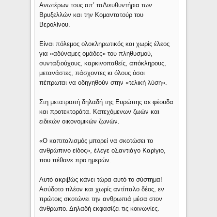
Ανωτέρων τους απ’ ταΔιευθυντήρια των
Βρυξελλών και την Κομαντατούρ του
Βερολίνου.
Είναι πόλεμος ολοκληρωτικός και χωρίς έλεος
για «αδύναμες ομάδες» του πληθυσμού,
συνταξιούχους, καρκινοπαθείς, απόκληρους,
μετανάστες, πάσχοντες κι όλους όσοι
πέπρωται να οδηγηθούν στην «τελική λύση».
Στη μετατροπή δηλαδή της Ευρώπης σε φέουδα
και προτεκτοράτα. Κατεχόμενων ζωών και
ειδικών οικονομικών ζωνών.
«Ο καπιταλισμός μπορεί να σκοτώσει το
ανθρώπινο είδος», έλεγε οΣαντιάγο Καρίγιο,
που πέθανε προ ημερών.
Αυτό ακριβώς κάνει τώρα αυτό το σύστημα!
Ασύδοτο πλέον και χωρίς αντίπαλο δέος, εν
πρώτοις σκοτώνει την ανθρωπιά μέσα στον
άνθρωπο. Δηλαδή εκφασίζει τις κοινωνίες.