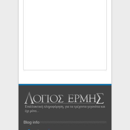
Εναλλακτική πληροφόρηση, για τα τρέχοντα γεγονότα και
όχι μόνο...
Blog info