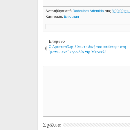
Αναρτήθηκε από
Dadouhos Artemida
στις
8:00:00 π.μ
Κατηγορία:
Επιστήμη
Επόμενο
Ο Αριστοτέλης δίνει τη δική του απάντηση στη
"ματωμένη" κοροιδία της Μέρκελ!
Σχόλια