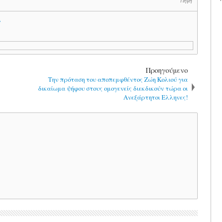
Πηγή
.
Προηγούμενο
Την πρόταση του αποπεμφθέντος Ζώη Κολιού για
δικαίωμα ψήφου στους ομογενείς διεκδικούν τώρα οι
Ανεξάρτητοι Ελληνες!