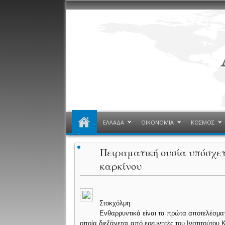
ΕΛΛΑΔΑ
ΟΙΚΟΝΟΜΙΑ
ΚΟΣΜΟΣ
Πειραματική ουσία υπόσχετ
καρκίνου
Στοκχόλμη
Ενθαρρυντικά είναι τα πρώτα αποτελέσματα
οποία διεξάγεται από ερευνητές του Ινστιτούτο