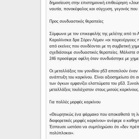
δημοσίευση στην επιστημονική επιθεώρηση «Journ
ναυτία, πονοκέφαλος και σύγχυση, γεγονός που 
Προς συνδυαστικές θεραπείες
Σύμφωνα με τον επικεφαλής της μελέτης από το 
Καρολίνσκα δρα Σόρεν Λέμαν «οι παρενέργειες 
από εκείνες που συνδέονται με τη συμβατική χημ
σχεδιάσουμε συνδυαστικές θεραπείες. Μάλιστα σ
246 προσέφερε οφέλη όταν συνδυάστηκε με χημε
Οι μεταλλάξεις του γονιδίου p53 αποτελούν ένα
ανάπτυξη του καρκίνου. Είναι αξιοσημείωτο ότι
των όγκων εμφανίζει ελαττώματα του p53. Συνολικ
μεταλλάξεις τουλάχιστον στους μισούς καρκίνους
Για πολλές μορφές καρκίνου
«Θεωρητικώς ένα φάρμακο που αποκαθιστά τη λει
διαφορετικές μορφές καρκίνου» ανέφερε ο καθηγ
Έσπευσε ωστόσο να συμπληρώσει ότι «δεν πρέπει
πολύπλοκοι».