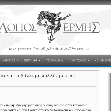
ΑΠΟΨΕΙΣ
ΕΠΙΣΤΗΜΗ
ΤΕΧΝΟΛΟΓΙΑ
ΠΟΛΙΤΙΣΜΟΣ
ΝΟΗΣΗ-ΕΠΙ
αι να τα βάλει με πολλές μορφές
 κλινικής δοκιμής μιας νέας ουσίας ενάντια στον καρκίνο η
υ Καρολίνσκα και του Πανεπιστημιακού Νοσοκομείου Καρολίνσκα