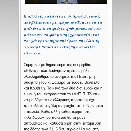
Η απόλυτη κατάντια ενός πρωθυπουργού,
που βλέποντας με τρόμο τον Τόμσεν να τα
μαζεύει και να φεύγει, ήρθε μπροστά στα
μάτια του το φάσμα της χρεωκοπίας και
του χάους και πήρε τηλέφωνο την ίδια τη
Λαγκάρτ παρακαλώντας την να δείξει
επιείκια...
Σύμφωνα με δημοσίευμα της εφημερίδας
«Έθνος», όλα ξεκίνησαν αμέσως μόλις
ολοκληρώθηκε το μεσημέρι της Πέμπτης η
συζήτηση του κ. Σαμαρά με τους κ. Βενιζέλο
και Κουβέλη. Το κενό των δύο δισ. ευρώ και η
εμμονή του εκπροσώπου του ΔΝΤ Π. Τόμσεν
να μη δέχεται τις ελληνικές προτάσεις έχει
προκαλέσει μεγάλη ανησυχία στο κυβερνητικό
επιτελείο. Κάθε άλλη καθυστέρηση στο
«κλείδωμα» του πακέτου θα σημάνει
αυτομάτως και καθυστέρηση στην εκταμίευση
της δόσης των 31, 5 δισ. ευρώ αλλά και στη