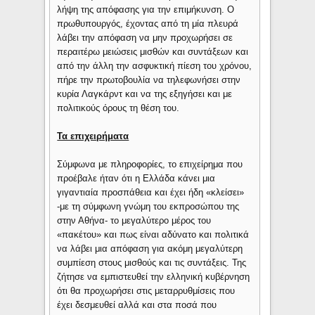
λήψη της απόφασης για την επιμήκυνση. Ο
πρωθυπουργός, έχοντας από τη μία πλευρά
λάβει την απόφαση να μην προχωρήσει σε
περαιτέρω μειώσεις μισθών και συντάξεων και
από την άλλη την ασφυκτική πίεση του χρόνου,
πήρε την πρωτοβουλία να τηλεφωνήσει στην
κυρία Λαγκάρντ και να της εξηγήσει και με
πολιτικούς όρους τη θέση του.
Τα επιχειρήματα
Σύμφωνα με πληροφορίες, το επιχείρημα που
προέβαλε ήταν ότι η Ελλάδα κάνει μια
γιγαντιαία προσπάθεια και έχει ήδη «κλείσει»
-με τη σύμφωνη γνώμη του εκπροσώπου της
στην Αθήνα- το μεγαλύτερο μέρος του
«πακέτου» και πως είναι αδύνατο και πολιτικά
να λάβει μια απόφαση για ακόμη μεγαλύτερη
συμπίεση στους μισθούς και τις συντάξεις. Της
ζήτησε να εμπιστευθεί την ελληνική κυβέρνηση
ότι θα προχωρήσει στις μεταρρυθμίσεις που
έχει δεσμευθεί αλλά και στα ποσά που