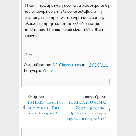
Ήταν η πρώτη στιγμή που τα περισσότερα μέλη
του οικονομικού επιτελείου κατάλαβαν ότι η
διαπραγμάτευση βαίνει πραγματικά προς την
ολοκλήρωσή της και ότι το «κλείδωμα» του
πακέτο των 11,5 δισ. ευρώ είναι πλέον θέμα
χρόνου.
Πηγή
Αναρτήθηκε από
S.J. Chryssoloras
στις
2:03:00 μ.μ.
Κατηγορία:
Οικονομία
Επόμενο
Προηγούμενο
Tα Προβλήματα Που
ΤΟ ΑΠΟΛΥΤΟ ΨΕΜΑ:
Δε Λύνονται! Γιατί
Στη γεωμηχανική
είναι...Ελληνικά!
βρίσκεται η λύση για
την κλιματική αλλαγή