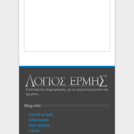
Εναλλακτική πληροφόρηση, για τα τρέχοντα γεγονότα και
όχι μόνο...
Blog info
Σχετικά με εμάς
Eπικοινωνία
Όροι Χρήσης
Σχόλια