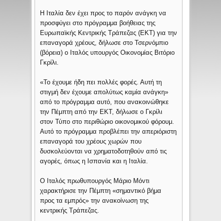
Η Ιταλία δεν έχει προς το παρόν ανάγκη να
προσφύγει στο πρόγραμμα βοήθειας της
Ευρωπαϊκής Κεντρικής Τράπεζας (ΕΚΤ) για την
επαναγορά χρέους, δήλωσε στο Τσερνόμπιο
(βόρεια) ο Ιταλός υπουργός Οικονομίας Βιτόριο
Γκρίλι.
«Το έχουμε ήδη πει πολλές φορές. Αυτή τη
στιγμή δεν έχουμε απολύτως καμία ανάγκη»
από το πρόγραμμα αυτό, που ανακοινώθηκε
την Πέμπτη από την ΕΚΤ, δήλωσε ο Γκρίλι
στον Τύπο στο περιθώριο οικονομικού φόρουμ.
Αυτό το πρόγραμμα προβλέπει την απεριόριστη
επαναγορά του χρέους χωρών που
δυσκολεύονται να χρηματοδοτηθούν από τις
αγορές, όπως η Ισπανία και η Ιταλία.
Ο Ιταλός πρωθυπουργός Μάριο Μόντι
χαρακτήρισε την Πέμπτη «σημαντικό βήμα
προς τα εμπρός» την ανακοίνωση της
κεντρικής Τράπεζας.