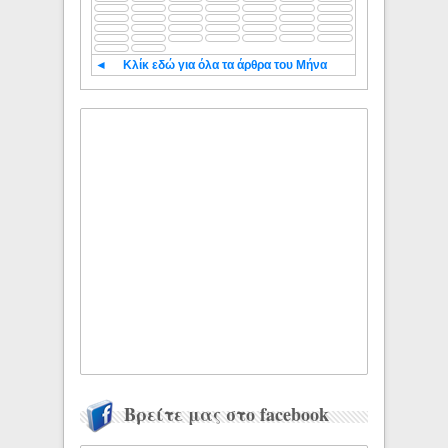
◄
Κλίκ εδώ για όλα τα άρθρα του Μήνα
Βρείτε μας στο facebook