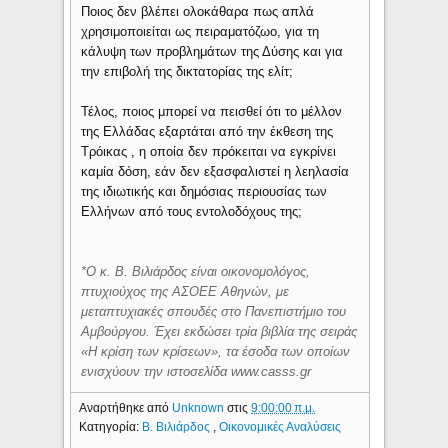
Ποιος δεν βλέπει ολοκάθαρα πως απλά
χρησιμοποιείται ως πειραματόζωο, για τη
κάλυψη των προβλημάτων της Δύσης και για
την επιβολή της δικτατορίας της ελίτ;
Τέλος, ποιος μπορεί να πεισθεί ότι το μέλλον
της Ελλάδας εξαρτάται από την έκθεση της
Τρόικας , η οποία δεν πρόκειται να εγκρίνει
καμία δόση, εάν δεν εξασφαλιστεί η λεηλασία
της ιδιωτικής και δημόσιας περιουσίας των
Ελλήνων από τους εντολοδόχους της;
*Ο κ. Β. Βιλιάρδος είναι οικονομολόγος,
πτυχιούχος της ΑΣΟΕΕ Αθηνών, με
μεταπτυχιακές σπουδές στο Πανεπιστήμιο του
Αμβούργου. Έχει εκδώσει τρία βιβλία της σειράς
«Η κρίση των κρίσεων», τα έσοδα των οποίων
ενισχύουν την ιστοσελίδα www.casss.gr
Αναρτήθηκε από
Unknown
στις
9:00:00 π.μ.
Κατηγορία:
Β. Βιλιάρδος
,
Οικονομικές Αναλύσεις