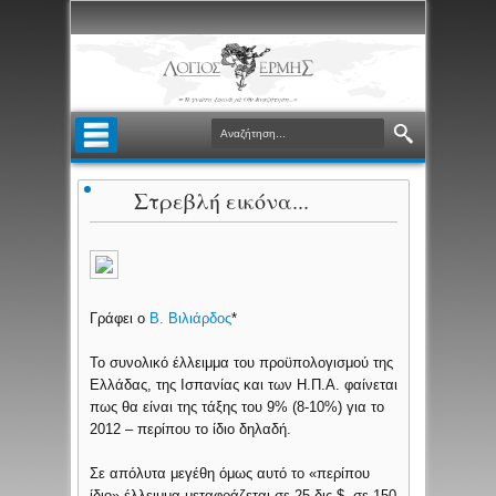
Στρεβλή εικόνα...
Γράφει ο
Β. Βιλιάρδος
*
Το συνολικό έλλειμμα του προϋπολογισμού της
Ελλάδας, της Ισπανίας και των Η.Π.Α. φαίνεται
πως θα είναι της τάξης του 9% (8-10%) για το
2012 – περίπου το ίδιο δηλαδή.
Σε απόλυτα μεγέθη όμως αυτό το «περίπου
ίδιο» έλλειμμα μεταφράζεται σε 25 δις $, σε 150