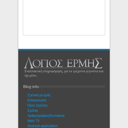
Εναλλακτική πληροφόρηση, για τα τρέχοντα γεγονότα και
όχι μόνο...
Blog info
Σχετικά με εμάς
Eπικοινωνία
Όροι Χρήσης
Σχόλια
Αρθρογράφοι/Συντάκτες
Web TV
Android application