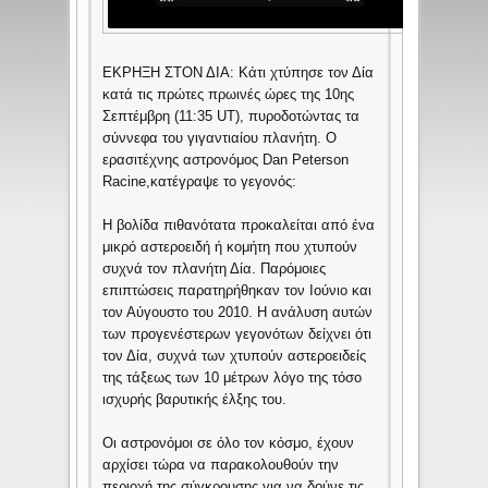
ΕΚΡΗΞΗ ΣΤΟΝ ΔΙΑ: Κάτι χτύπησε τον Δία
κατά τις πρώτες πρωινές ώρες της 10ης
Σεπτέμβρη (11:35 UT), πυροδοτώντας τα
σύννεφα του γιγαντιαίου πλανήτη. Ο
ερασιτέχνης αστρονόμος Dan Peterson
Racine,κατέγραψε το γεγονός:
Η βολίδα πιθανότατα προκαλείται από ένα
μικρό αστεροειδή ή κομήτη που χτυπούν
συχνά τον πλανήτη Δία. Παρόμοιες
επιπτώσεις παρατηρήθηκαν τον Ιούνιο και
τον Αύγουστο του 2010. Η ανάλυση αυτών
των προγενέστερων γεγονότων δείχνει ότι
τον Δία, συχνά των χτυπούν αστεροειδείς
της τάξεως των 10 μέτρων λόγο της τόσο
ισχυρής βαρυτικής έλξης του.
Οι αστρονόμοι σε όλο τον κόσμο, έχουν
αρχίσει τώρα να παρακολουθούν την
περιοχή της σύγκρουσης για να δούνε τις