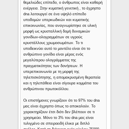
θεμελιώδες επίπεδο, ο άνθρωπος είναι καθαρή
ενέργεια. Στην κυματική γενετική , το άχρηστο
dna λειτουργεί σε ένα υψηλό επίπεδο
υποδομών υπερκωδικών και κυματικής
επικοινωνίας, που αναγνωρίστηκε σε υλική
μορφή ως κρυσταλλική δομή δυναμικών
γονιδίων-ολογραμμάτων σε υγρούς
κρυστάλλους χρωμοσωμάτων. Το τι
υποδεικνύει αυτό το μοντέλο είναι ότι το
ανθρώπινο γονίδιο είναι μέρος ενός
μεγαλύτερου ολογράμματος της
πραγματικότητας των δονήσεων. Η
υπερεπικοινωνία με τη μορφή της
τηλεπισκόπησης, η απομακρυσμένη θεραπεία
και η τηλεπάθεια είναι σίγουρα κομμάτια του
ανθρώπινου πρωτοκόλλου.
Οι επιστήμονες γνωρίζουν ότι το 97% του dna
μας είναι άχρηστο όπως το αποκαλούν. Το
χαρακτηρίζουν έτσι διότι δεν βλέπουν σε τι
χρησιμεύει. Μόνο το 3% του dna μας είναι
τυλιγμένο σε σπειροειδή έλικα με διπλό