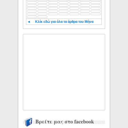
◄
Κλίκ εδώ για όλα τα άρθρα του Μήνα
Βρείτε μας στο facebook