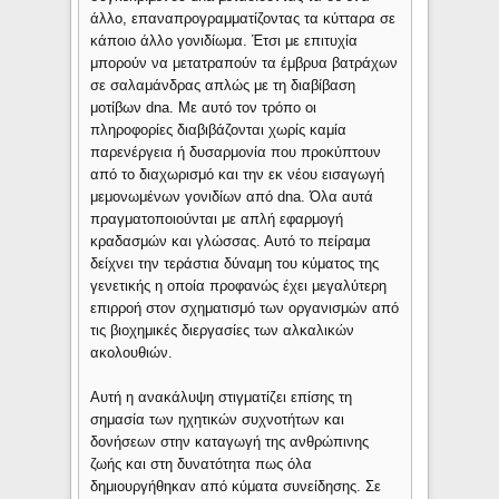
άλλο, επαναπρογραμματίζοντας τα κύτταρα σε
κάποιο άλλο γονιδίωμα. Έτσι με επιτυχία
μπορούν να μετατραπούν τα έμβρυα βατράχων
σε σαλαμάνδρας απλώς με τη διαβίβαση
μοτίβων dna. Με αυτό τον τρόπο οι
πληροφορίες διαβιβάζονται χωρίς καμία
παρενέργεια ή δυσαρμονία που προκύπτουν
από το διαχωρισμό και την εκ νέου εισαγωγή
μεμονωμένων γονιδίων από dna. Όλα αυτά
πραγματοποιούνται με απλή εφαρμογή
κραδασμών και γλώσσας. Αυτό το πείραμα
δείχνει την τεράστια δύναμη του κύματος της
γενετικής η οποία προφανώς έχει μεγαλύτερη
επιρροή στον σχηματισμό των οργανισμών από
τις βιοχημικές διεργασίες των αλκαλικών
ακολουθιών.
Αυτή η ανακάλυψη στιγματίζει επίσης τη
σημασία των ηχητικών συχνοτήτων και
δονήσεων στην καταγωγή της ανθρώπινης
ζωής και στη δυνατότητα πως όλα
δημιουργήθηκαν από κύματα συνείδησης. Σε