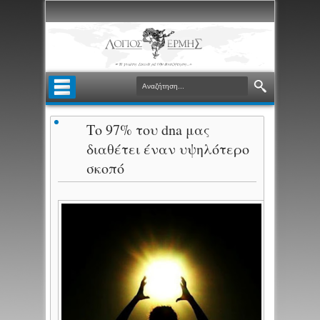
Το 97% του dna μας
διαθέτει έναν υψηλότερο
σκοπό