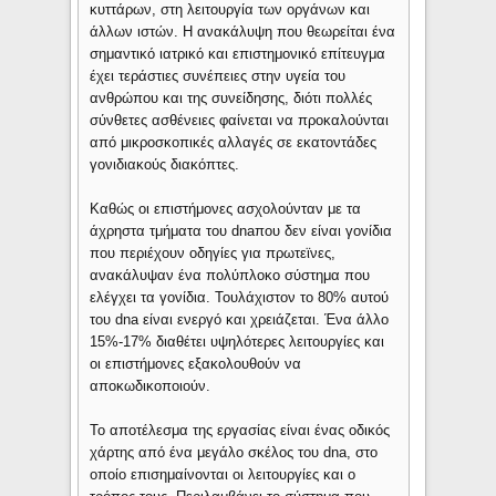
κυττάρων, στη λειτουργία των οργάνων και
άλλων ιστών. Η ανακάλυψη που θεωρείται ένα
σημαντικό ιατρικό και επιστημονικό επίτευγμα
έχει τεράστιες συνέπειες στην υγεία του
ανθρώπου και της συνείδησης, διότι πολλές
σύνθετες ασθένειες φαίνεται να προκαλούνται
από μικροσκοπικές αλλαγές σε εκατοντάδες
γονιδιακούς διακόπτες.
Καθώς οι επιστήμονες ασχολούνταν με τα
άχρηστα τμήματα του dnaπου δεν είναι γονίδια
που περιέχουν οδηγίες για πρωτεϊνες,
ανακάλυψαν ένα πολύπλοκο σύστημα που
ελέγχει τα γονίδια. Τουλάχιστον το 80% αυτού
του dna είναι ενεργό και χρειάζεται. Ένα άλλο
15%-17% διαθέτει υψηλότερες λειτουργίες και
οι επιστήμονες εξακολουθούν να
αποκωδικοποιούν.
Το αποτέλεσμα της εργασίας είναι ένας οδικός
χάρτης από ένα μεγάλο σκέλος του dna, στο
οποίο επισημαίνονται οι λειτουργίες και ο