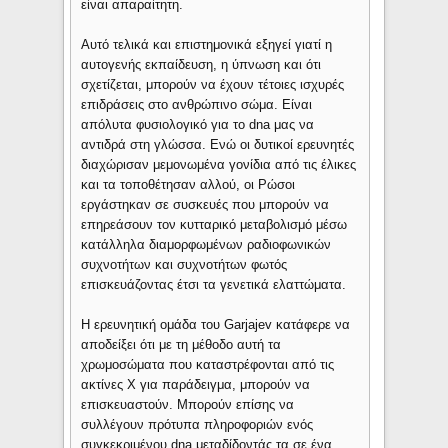
είναι απαραίτητη.
Αυτό τελικά και επιστημονικά εξηγεί γιατί η
αυτογενής εκπαίδευση, η ύπνωση και ότι
σχετίζεται, μπορούν να έχουν τέτοιες ισχυρές
επιδράσεις στο ανθρώπινο σώμα. Είναι
απόλυτα φυσιολογικό για το dna μας να
αντιδρά στη γλώσσα. Ενώ οι δυτικοί ερευνητές
διαχώρισαν μεμονωμένα γονίδια από τις έλικες
και τα τοποθέτησαν αλλού, οι Ρώσοι
εργάστηκαν σε συσκευές που μπορούν να
επηρεάσουν τον κυτταρικό μεταβολισμό μέσω
κατάλληλα διαμορφωμένων ραδιοφωνικών
συχνοτήτων και συχνοτήτων φωτός
επισκευάζοντας έτσι τα γενετικά ελαττώματα.
Η ερευνητική ομάδα του Garjajev κατάφερε να
αποδείξει ότι με τη μέθοδο αυτή τα
χρωμοσώματα που καταστρέφονται από τις
ακτίνες Χ για παράδειγμα, μπορούν να
επισκευαστούν. Μπορούν επίσης να
συλλέγουν πρότυπα πληροφοριών ενός
συγκεκριμένου dna μεταδίδοντάς τα σε ένα