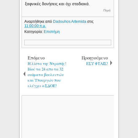
ξαφνικές δονήσεις και όχι σταδιακά.
Πηγή
Αναρτήθηκε από
Dadouhos Artemida
στις
11:00:00 π.μ.
Κατηγορία:
Επιστήμη
Επόμενο
Προηγούμενο
Η λίστα της Ντροπής!
ΕΣΥ ΦΤΑΙΣ!
Ιδού τα 24 απο τα 32
ονόματα βουλευτών
και Υπουργών που
ελέγχει ο ΣΔΟΕ!