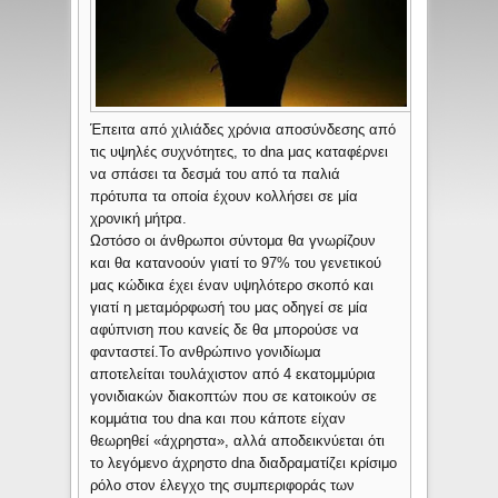
Έπειτα από χιλιάδες χρόνια αποσύνδεσης από
τις υψηλές συχνότητες, το dna μας καταφέρνει
να σπάσει τα δεσμά του από τα παλιά
πρότυπα τα οποία έχουν κολλήσει σε μία
χρονική μήτρα.
Ωστόσο οι άνθρωποι σύντομα θα γνωρίζουν
και θα κατανοούν γιατί το 97% του γενετικού
μας κώδικα έχει έναν υψηλότερο σκοπό και
γιατί η μεταμόρφωσή του μας οδηγεί σε μία
αφύπνιση που κανείς δε θα μπορούσε να
φανταστεί.
Το ανθρώπινο γονιδίωμα
αποτελείται τουλάχιστον από 4 εκατομμύρια
γονιδιακών διακοπτών που σε κατοικούν σε
κομμάτια του dna και που κάποτε είχαν
θεωρηθεί «άχρηστα», αλλά αποδεικνύεται ότι
το λεγόμενο άχρηστο dna διαδραματίζει κρίσιμο
ρόλο στον έλεγχο της συμπεριφοράς των