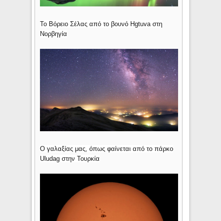
Το Βόρειο Σέλας από το βουνό Hgtuva στη
Νορβηγία
Ο γαλαξίας μας, όπως φαίνεται από το πάρκο
Uludag στην Τουρκία