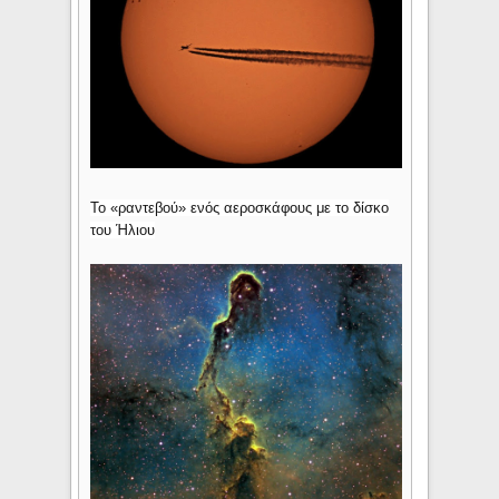
Το «ραντεβού» ενός αεροσκάφους με το δίσκο
του Ήλιου