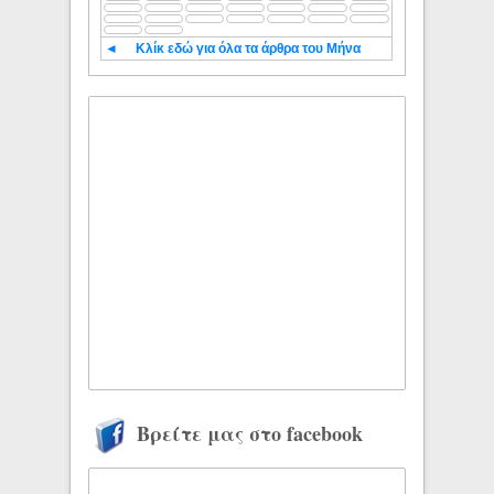
◄
Κλίκ εδώ για όλα τα άρθρα του Μήνα
Βρείτε μας στο facebook