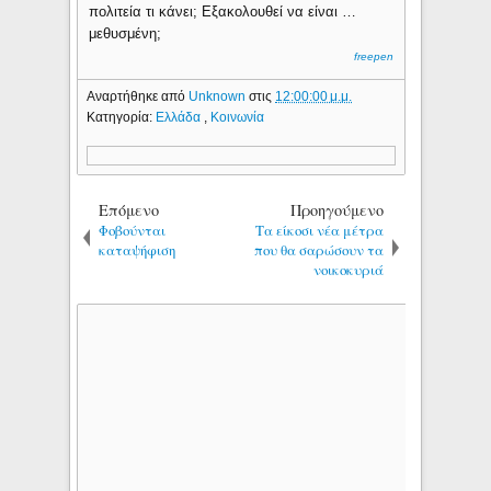
πολιτεία τι κάνει; Εξακολουθεί να είναι …
μεθυσμένη;
freepen
Αναρτήθηκε από
Unknown
στις
12:00:00 μ.μ.
Κατηγορία:
Ελλάδα
,
Κοινωνία
Επόμενο
Προηγούμενο
Φοβούνται
Τα είκοσι νέα μέτρα
καταψήφιση
που θα σαρώσουν τα
νοικοκυριά