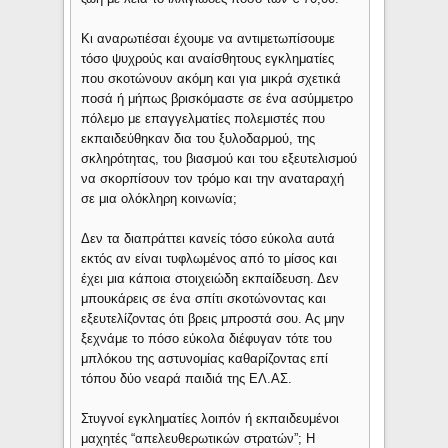
Κι αναρωτιέσαι έχουμε να αντιμετωπίσουμε
τόσο ψυχρούς και αναίσθητους εγκληματίες
που σκοτώνουν ακόμη και για μικρά σχετικά
ποσά ή μήπως βρισκόμαστε σε ένα ασύμμετρο
πόλεμο με επαγγελματίες πολεμιστές που
εκπαιδεύθηκαν δια του ξυλοδαρμού, της
σκληρότητας, του βιασμού και του εξευτελισμού
να σκορπίσουν τον τρόμο και την αναταραχή
σε μια ολόκληρη κοινωνία;
Δεν τα διαπράττει κανείς τόσο εύκολα αυτά
εκτός αν είναι τυφλωμένος από το μίσος και
έχει μια κάποια στοιχειώδη εκπαίδευση. Δεν
μπουκάρεις σε ένα σπίτι σκοτώνοντας και
εξευτελίζοντας ότι βρεις μπροστά σου. Ας μην
ξεχνάμε το πόσο εύκολα διέφυγαν τότε του
μπλόκου της αστυνομίας καθαρίζοντας επί
τόπου δύο νεαρά παιδιά της ΕΛ.ΑΣ.
Στυγνοί εγκληματίες λοιπόν ή εκπαιδευμένοι
μαχητές “απελευθερωτικών στρατών”; Η