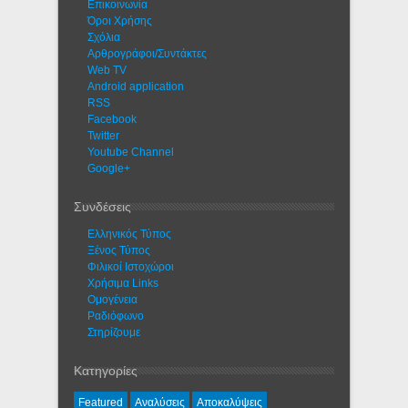
Eπικοινωνία
Όροι Χρήσης
Σχόλια
Αρθρογράφοι/Συντάκτες
Web TV
Android application
RSS
Facebook
Twitter
Youtube Channel
Google+
Συνδέσεις
Ελληνικός Τύπος
Ξένος Τύπος
Φιλικοί Ιστοχώροι
Χρήσιμα Links
Ομογένεια
Ραδιόφωνο
Στηρίζουμε
Κατηγορίες
Featured
Αναλύσεις
Αποκαλύψεις