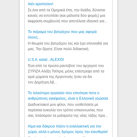
Aιέν αριστεύειν!
Σε ένα από τα Ομηρικά έπη, την Ιλιάδα, δύναται
κανείς να εντοπίσει (και μάλιστα δύο φορές) μια
έκφραση-συμβουλή που αποτέλεσε ιδανικό για...
Το πείραμα του βατράχου που μας αφορά
όλους...
Η θεωρία του βατράχου λες και έχει επινοηθεί για
μας. Την ξέρετε; Είναι πολύ διδακτική.
U.S.A. καλεί...ALEXIS!
Ένα από τα πρώτα ραντεβού του αρχηγού του
ΣΥΡΙΖΑ Αλέξη Τσίπρα, μόλις επέστρεψε από τα
ιερά χώματα της Αργεντινής ήταν να δει
τον Δημήτρη Αβ...
Το τελειότερο εργαλείο που επινόησε ποτε ο
ανθρώπινος εγκέφαλος, είναι η Ελληνική γλώσσα.
Διαδυκτιακοί μου φίλοι, που υιοθετίσατε με
περίσσια ευκολία τον τρόπο επικοινωνίας που
σας πλάσαραν τα μιάσματα της νέας τάξης πρα...
Αίμα και δάκρυα πλέον η εναλλακτική για την
χώρα, αλλά ο μόνος δρόμος προς την ελευθερία!