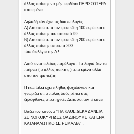
άλλος παίκτης να μήν κερδίσει ΠΕΡΙΣΣΟΤΕΡΑ
απο εμένα .
Δηλαδή εάν έχω τις δύο επιλογές :
Α) Αποσπώ απο τον τραπεζίτη 100 ευρώ και ο
άλλος παίκτης του αποσπά 99 .
Β) Αποσπώ απο τον τραπεζίτη 200 ευρώ και ο
άλλος παίκτης αποσπά 300 .
τότε διαλέγω την Α !
Αυτό είναι τελείως παράλογο . Τα λεφτά δεν τα
παίρνει ( ο άλλος παίκτης ) απο εμένα αλλά
απο τον τραπεζίτη .
Η nea taksi έχει πλήθος ψυχολόγων και
γνωρίζει οτι ο πολύς λαός ρέπει στις
ζηλόφθονες στρατηγικές Δείτε λοιπόν τί κάνει :
Βάζει τον κανόνα "ΓΙΑ ΚΑΘΕ ΔΕΚΑ ΔΑΝΕΙΑ
ΣΕ ΝΟΙΚΟΚΥΡΗΔΕΣ ΘΑ ΔΙΝΟΥΜΕ ΚΑΙ ΕΝΑ
ΚΑΤΑΝΑΛΩΤΙΚΟ ΣΕ ΡΕΜΑΛΙΑ" .