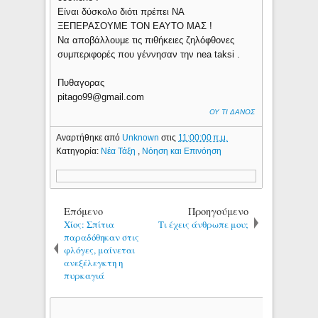
Είναι δύσκολο διότι πρέπει ΝΑ
ΞΕΠΕΡΑΣΟΥΜΕ ΤΟΝ ΕΑΥΤΟ ΜΑΣ !
Να αποβάλλουμε τις πιθήκειες ζηλόφθονες
συμπεριφορές που γέννησαν την nea taksi .
Πυθαγορας
pitago99@gmail.com
ΟΥ ΤΙ ΔΑΝΟΣ
Αναρτήθηκε από
Unknown
στις
11:00:00 π.μ.
Κατηγορία:
Νέα Τάξη
,
Νόηση και Επινόηση
Επόμενο
Προηγούμενο
Χίος: Σπίτια
Τι έχεις άνθρωπε μου;
παραδόθηκαν στις
φλόγες, μαίνεται
ανεξέλεγκτη η
πυρκαγιά