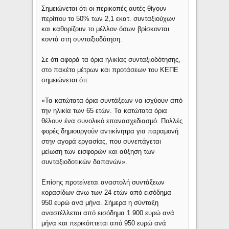
Σημειώνεται ότι οι περικοπές αυτές θίγουν
περίπου το 50% των 2,1 εκατ. συνταξιούχων
και καθορίζουν το μέλλον όσων βρίσκονται
κοντά στη συνταξιοδότηση.
Σε ότι αφορά τα όρια ηλικίας συνταξιοδότησης,
στο πακέτο μέτρων και προτάσεων του ΚΕΠΕ
σημειώνεται ότι:
«Τα κατώτατα όρια συντάξεων να ισχύουν από
την ηλικία των 65 ετών. Τα κατώτατα όρια
θέλουν ένα συνολικό επανασχεδιασμό. Πολλές
φορές δημιουργούν αντικίνητρα για παραμονή
στην αγορά εργασίας, που συνεπάγεται
μείωση των εισφορών και αύξηση των
συνταξιοδοτικών δαπανών».
Επίσης προτείνεται αναστολή συντάξεων
κορασίδων άνω των 24 ετών από εισόδημα
950 ευρώ ανά μήνα. Σήμερα η σύνταξη
αναστέλλεται από εισόδημα 1.900 ευρώ ανά
μήνα και περικόπτεται από 950 ευρώ ανά