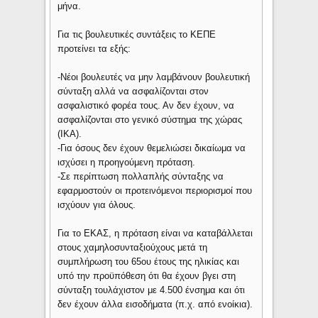
μήνα.
Για τις βουλευτικές συντάξεις το ΚΕΠΕ
προτείνει τα εξής:
-Νέοι βουλευτές να μην λαμβάνουν βουλευτική
σύνταξη αλλά να ασφαλίζονται στον
ασφαλιστικό φορέα τους. Αν δεν έχουν, να
ασφαλίζονται στο γενικό σύστημα της χώρας
(ΙΚΑ).
-Για όσους δεν έχουν θεμελιώσει δικαίωμα να
ισχύσει η προηγούμενη πρόταση.
-Σε περίπτωση πολλαπλής σύνταξης να
εφαρμοστούν οι προτεινόμενοι περιορισμοί που
ισχύουν για όλους.
Για το ΕΚΑΣ, η πρόταση είναι να καταβάλλεται
στους χαμηλοσυνταξιούχους μετά τη
συμπλήρωση του 65ου έτους της ηλικίας και
υπό την προϋπόθεση ότι θα έχουν βγει στη
σύνταξη τουλάχιστον με 4.500 ένσημα και ότι
δεν έχουν άλλα εισοδήματα (π.χ. από ενοίκια).