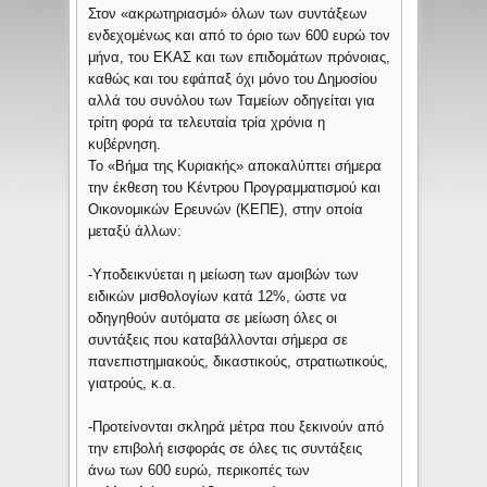
Στον «ακρωτηριασμό» όλων των συντάξεων
ενδεχομένως και από το όριο των 600 ευρώ τον
μήνα, του ΕΚΑΣ και των επιδομάτων πρόνοιας,
καθώς και του εφάπαξ όχι μόνο του Δημοσίου
αλλά του συνόλου των Ταμείων οδηγείται για
τρίτη φορά τα τελευταία τρία χρόνια η
κυβέρνηση.
Το «Βήμα της Κυριακής» αποκαλύπτει σήμερα
την έκθεση του Κέντρου Προγραμματισμού και
Οικονομικών Ερευνών (ΚΕΠΕ), στην οποία
μεταξύ άλλων:
-Υποδεικνύεται η μείωση των αμοιβών των
ειδικών μισθολογίων κατά 12%, ώστε να
οδηγηθούν αυτόματα σε μείωση όλες οι
συντάξεις που καταβάλλονται σήμερα σε
πανεπιστημιακούς, δικαστικούς, στρατιωτικούς,
γιατρούς, κ.α.
-Προτείνονται σκληρά μέτρα που ξεκινούν από
την επιβολή εισφοράς σε όλες τις συντάξεις
άνω των 600 ευρώ, περικοπές των