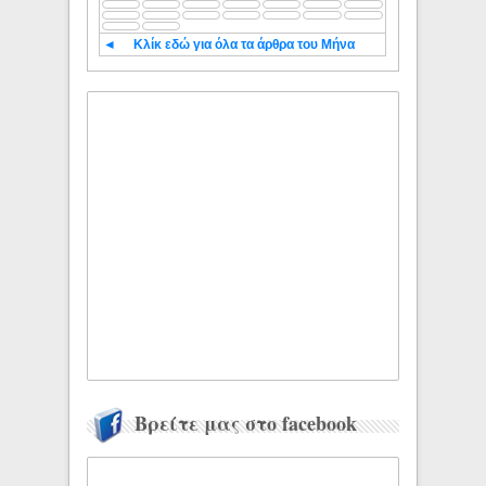
◄
Κλίκ εδώ για όλα τα άρθρα του Μήνα
Βρείτε μας στο facebook