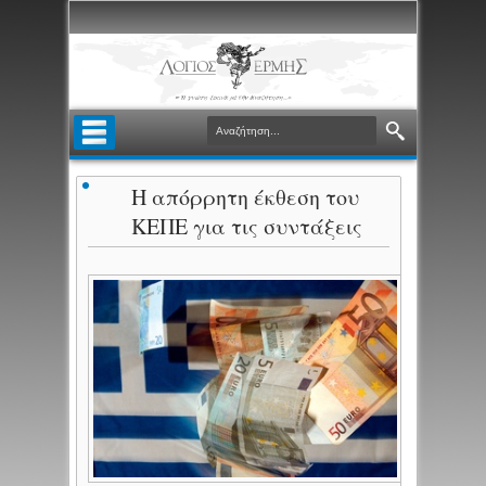
Η απόρρητη έκθεση του
ΚΕΠΕ για τις συντάξεις