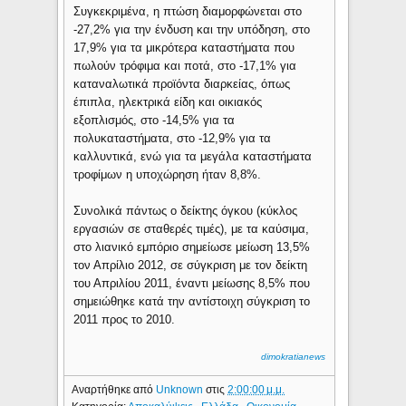
Συγκεκριμένα, η πτώση διαμορφώνεται στο
-27,2% για την ένδυση και την υπόδηση, στο
17,9% για τα μικρότερα καταστήματα που
πωλούν τρόφιμα και ποτά, στο -17,1% για
καταναλωτικά προϊόντα διαρκείας, όπως
έπιπλα, ηλεκτρικά είδη και οικιακός
εξοπλισμός, στο -14,5% για τα
πολυκαταστήματα, στο -12,9% για τα
καλλυντικά, ενώ για τα μεγάλα καταστήματα
τροφίμων η υποχώρηση ήταν 8,8%.
Συνολικά πάντως ο δείκτης όγκου (κύκλος
εργασιών σε σταθερές τιμές), με τα καύσιμα,
στο λιανικό εμπόριο σημείωσε μείωση 13,5%
τον Απρίλιο 2012, σε σύγκριση με τον δείκτη
του Απριλίου 2011, έναντι μείωσης 8,5% που
σημειώθηκε κατά την αντίστοιχη σύγκριση το
2011 προς το 2010.
dimokratianews
Αναρτήθηκε από
Unknown
στις
2:00:00 μ.μ.