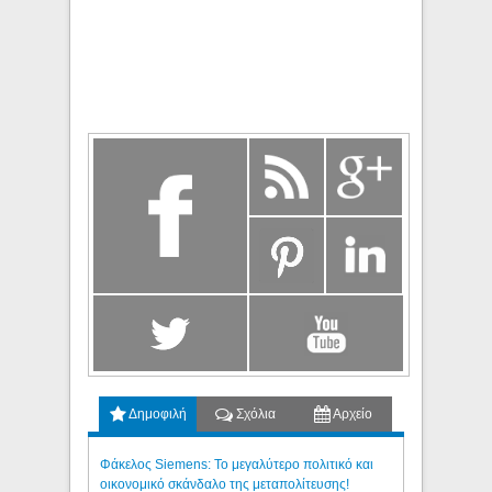
Δημοφιλή
Σχόλια
Αρχείο
Φάκελος Siemens: Το μεγαλύτερο πολιτικό και
οικονομικό σκάνδαλο της μεταπολίτευσης!