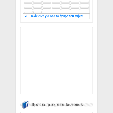
◄
Κλίκ εδώ για όλα τα άρθρα του Μήνα
Βρείτε μας στο facebook