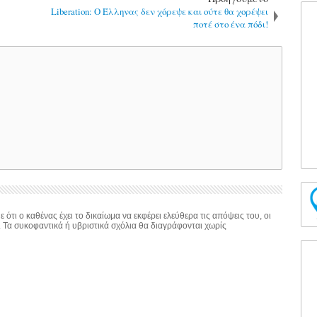
Liberation: Ο Έλληνας δεν χόρεψε και ούτε θα χορέψει
ποτέ στο ένα πόδι!
 ότι ο καθένας έχει το δικαίωμα να εκφέρει ελεύθερα τις απόψεις του, οι
. Τα συκοφαντικά ή υβριστικά σχόλια θα διαγράφονται χωρίς