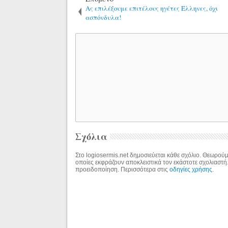
Ας επιλέξουμε επιτέλους ηγέτες Έλληνες, όχι
ασπόνδυλα!
Σχόλια
Στο logiosermis.net δημοσιεύεται κάθε σχόλιο. Θεωρούμε
οποίες εκφράζουν αποκλειστικά τον εκάστοτε σχολιαστή
προειδοποίηση. Περισσότερα στις
οδηγίες χρήσης
.