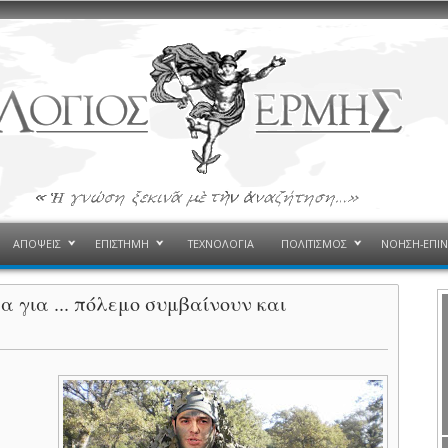
ΑΠΟΨΕΙΣ
ΕΠΙΣΤΗΜΗ
ΤΕΧΝΟΛΟΓΙΑ
ΠΟΛΙΤΙΣΜΟΣ
ΝΟΗΣΗ-ΕΠΙ
 για ... πόλεμο συμβαίνουν και