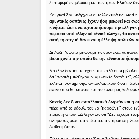
λεπτομερή ενημέρωση και των τριών Κλάδων
δεν
Και γιατί δεν υπάρχουν ανταλλακτικά και γιατί η
αμυντικές δαπάνες έχουν ήδη μειωθεί και σω
κινήσεις ώστε να αξιοποιήσουμε την ελληνική
περάσει υπό ελληνικό εθνικό έλεγχο, θα ανασ
αυτή τη στιγμή δεν είναι η έλλειψη οπλικών
Δηλαδή "σωστά μειώσαμε τις αμυντικές δαπάνες
βιομηχανία την οποία θα την εθνικοποιήσουμ
Μάλλον δεν του τα έχουν πει καλά οι σύμβουλοί 
ότι "σωστά μειώθηκαν οι αμυντικές δαπάνες", αλ
έλλειψη συντήρησης, ανταλλακτικών διότι η διαθ
εκείνο που θα έπρεπε και που όλοι μας θέλουμε ν
Κανείς δεν δίνει ανταλλακτικά δωρεάν και η 
πέρα από το φάουλ, του να "καρφώνει" στους εχ
ετοιμότητα των ΕΔ λέγοντας ότι "Δεν έχουμε ετοιμ
αντιφάσεις μέσα στην ίδια του την πρόταση: Σω
διαθεσιμότητας!