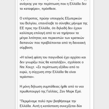
ανάγκης για την περίπτωση που η Ελλάδα δεν
τα καταφέρει», πρόσθεσε.
Ο επίτροπος, πρώην υπουργός Εξωτερικών
του Βελγίου, επανέλαβε το σύνηθες μήνυμα της
ΕΕ προς την Ελλάδα, ότι δηλαδή δεν έχουν
καλύτερη επιλογή από το να τηρήσουν τα
μέτρα λιτότητας και περικοπών των κρατικών
δαπανών που προβλέπονται από τη δανειακή
σύμβαση.
«Η τελική φάση του παιγνιδιού έχει αρχίσει και
δεν γνωρίζω πώς θα καταλήξει», σχολίασε ο
Ντε Χουχτ. «Σε περίπτωση εξόδου από το
ευρώ, η σύγχυση στην Ελλάδα θα είναι
τεράστια».
Η μόνη δήλωση συμπάθειας ήρθε από το νεο
πρωθυπουργό της Γαλλίας, Ζαν Μαρκ Ερό.
"Περιμέναμε πολύ πριν βοηθήσουμε την
Ελλάδα. Αυτή η κατάσταση συνεχίζεται δύο