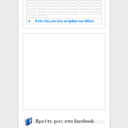
◄
Κλίκ εδώ για όλα τα άρθρα του Μήνα
Βρείτε μας στο facebook