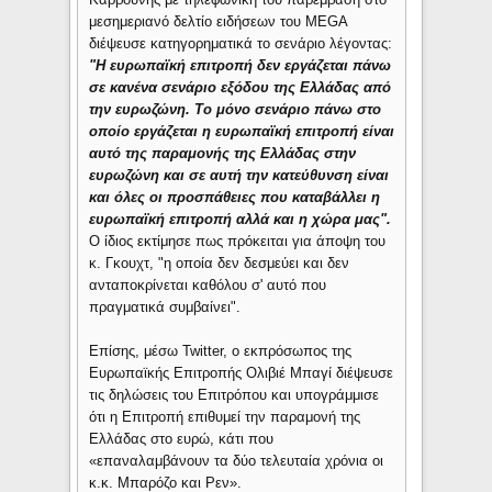
μεσημεριανό δελτίο ειδήσεων του MEGA
διέψευσε κατηγορηματικά το σενάριο λέγοντας:
"Η ευρωπαϊκή επιτροπή δεν εργάζεται πάνω
σε κανένα σενάριο εξόδου της Ελλάδας από
την ευρωζώνη. Το μόνο σενάριο πάνω στο
οποίο εργάζεται η ευρωπαϊκή επιτροπή είναι
αυτό της παραμονής της Ελλάδας στην
ευρωζώνη και σε αυτή την κατεύθυνση είναι
και όλες οι προσπάθειες που καταβάλλει η
ευρωπαϊκή επιτροπή αλλά και η χώρα μας".
Ο ίδιος εκτίμησε πως πρόκειται για άποψη του
κ. Γκουχτ, "η οποία δεν δεσμεύει και δεν
ανταποκρίνεται καθόλου σ' αυτό που
πραγματικά συμβαίνει".
Επίσης, μέσω Twitter, o εκπρόσωπος της
Ευρωπαϊκής Επιτροπής Ολιβιέ Μπαγί διέψευσε
τις δηλώσεις του Επιτρόπου και υπογράμμισε
ότι η Επιτροπή επιθυμεί την παραμονή της
Ελλάδας στο ευρώ, κάτι που
«επαναλαμβάνουν τα δύο τελευταία χρόνια οι
κ.κ. Μπαρόζο και Ρεν».