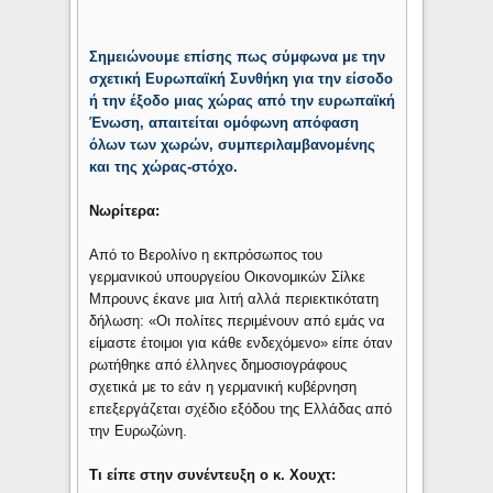
Σημειώνουμε επίσης πως σύμφωνα με την
σχετική Ευρωπαϊκή Συνθήκη για την είσοδο
ή την έξοδο μιας χώρας από την ευρωπαϊκή
Ένωση, απαιτείται ομόφωνη απόφαση
όλων των χωρών, συμπεριλαμβανομένης
και της χώρας-στόχο.
Νωρίτερα:
Από το Βερολίνο η εκπρόσωπος του
γερμανικού υπουργείου Οικονομικών Σίλκε
Μπρουνς έκανε μια λιτή αλλά περιεκτικότατη
δήλωση: «Οι πολίτες περιμένουν από εμάς να
είμαστε έτοιμοι για κάθε ενδεχόμενο» είπε όταν
ρωτήθηκε από έλληνες δημοσιογράφους
σχετικά με το εάν η γερμανική κυβέρνηση
επεξεργάζεται σχέδιο εξόδου της Ελλάδας από
την Ευρωζώνη.
Τι είπε στην συνέντευξη ο κ. Χουχτ: