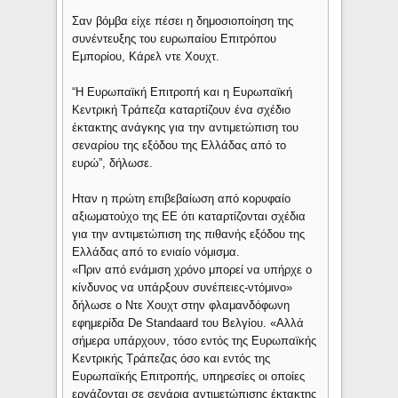
Σαν βόμβα είχε πέσει η δημοσιοποίηση της
συνέντευξης του ευρωπαίου Επιτρόπου
Εμπορίου, Κάρελ ντε Χουχτ.
“Η Ευρωπαϊκή Επιτροπή και η Ευρωπαϊκή
Κεντρική Τράπεζα καταρτίζουν ένα σχέδιο
έκτακτης ανάγκης για την αντιμετώπιση του
σεναρίου της εξόδου της Ελλάδας από το
ευρώ”, δήλωσε.
Ηταν η πρώτη επιβεβαίωση από κορυφαίο
αξιωματούχο της ΕΕ ότι καταρτίζονται σχέδια
για την αντιμετώπιση της πιθανής εξόδου της
Ελλάδας από το ενιαίο νόμισμα.
«Πριν από ενάμιση χρόνο μπορεί να υπήρχε ο
κίνδυνος να υπάρξουν συνέπειες-ντόμινο»
δήλωσε ο Ντε Χουχτ στην φλαμανδόφωνη
εφημερίδα De Standaard του Βελγίου. «Αλλά
σήμερα υπάρχουν, τόσο εντός της Ευρωπαϊκής
Κεντρικής Τράπεζας όσο και εντός της
Ευρωπαϊκής Επιτροπής, υπηρεσίες οι οποίες
εργάζονται σε σενάρια αντιμετώπισης έκτακτης