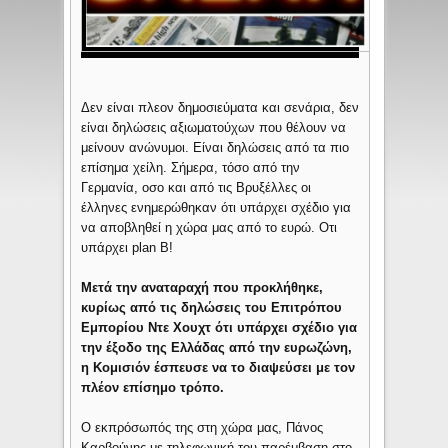
Δεν είναι πλεον δημοσιεύματα και σενάρια, δεν
είναι δηλώσεις αξιωματούχων που θέλουν να
μείνουν ανώνυμοι. Είναι δηλώσεις από τα πιο
επίσημα χείλη. Σήμερα, τόσο από την
Γερμανία, οσο και από τις Βρυξέλλες οι
έλληνες ενημερώθηκαν ότι υπάρχει σχέδιο για
να αποβληθεί η χώρα μας από το ευρώ. Οτι
υπάρχει plan B!
Μετά την αναταραχή που προκλήθηκε,
κυρίως από τις δηλώσεις του Επιτρόπου
Εμπορίου Ντε Χουχτ ότι υπάρχει σχέδιο για
την έξοδο της Ελλάδας από την ευρωζώνη,
η Κομισιόν έσπευσε να το διαψεύσει με τον
πλέον επίσημο τρόπο.
Ο εκπρόσωπός της στη χώρα μας, Πάνος
Καρβούνης με τηλεφωνική του παρέμβαση στο