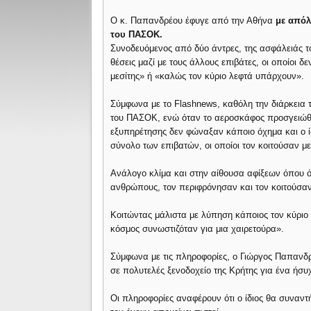
Ο κ. Παπανδρέου έφυγε από την Αθήνα
με απόλ
του ΠΑΣΟΚ.
Συνοδευόμενος από δύο άντρες, της ασφάλειάς το
θέσεις μαζί με τους άλλους επιβάτες, οι οποίοι 
μεσίτης» ή «καλώς τον κύριο λεφτά υπάρχουν».
Σύμφωνα με το Flashnews, καθόλη την διάρκεια τ
του ΠΑΣΟΚ, ενώ όταν το αεροσκάφος προσγειώθηκ
εξυπηρέτησης δεν φώναξαν κάποιο όχημα και ο ίδ
σύνολο των επιβατών, οι οποίοι τον κοιτούσαν με
Ανάλογο κλίμα και στην αίθουσα αφίξεων όπου όλ
ανθρώπους, τον περιφρόνησαν και τον κοιτούσα
Κοιτώντας μάλιστα με λύπηση κάποιος τον κύριο 
κόσμος συνωστιζόταν για μια χαιρετούρα».
Σύμφωνα με τις πληροφορίες, ο Γιώργος Παπανδρ
σε πολυτελές ξενοδοχείο της Κρήτης για ένα ήσ
Οι πληροφορίες αναφέρουν ότι ο ίδιος θα συναντ