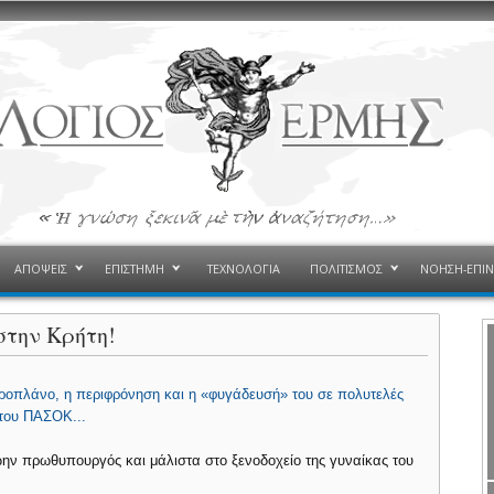
ΑΠΟΨΕΙΣ
ΕΠΙΣΤΗΜΗ
ΤΕΧΝΟΛΟΓΙΑ
ΠΟΛΙΤΙΣΜΟΣ
ΝΟΗΣΗ-ΕΠΙ
στην Κρήτη!
εροπλάνο, η περιφρόνηση και η «φυγάδευσή» του σε πολυτελές
του ΠΑΣΟΚ...
ην πρωθυπουργός και μάλιστα στο ξενοδοχείο της γυναίκας του