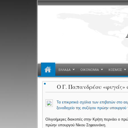
ΕΛΛΑΔΑ
ΟΙΚΟΝΟΜΙΑ
ΚΟΣΜΟΣ
Ο Γ. Παπανδρέου «φυγάς» 
Τα επικριτικά σχόλια των επιβατών στο α
ξενοδοχείο της συζύγου πρώην υπουργού 
Ολιγοήμερες διακοπές στην Κρήτη περνάει ο πρώ
πρώην υπουργού Νίκου Σηφουνάκη.