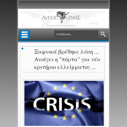
Ξαφνικά βρέθηκε λύση ...
Ανοίγει η "πόρτα" για νέο
κριτήριο ελλείμματος ...