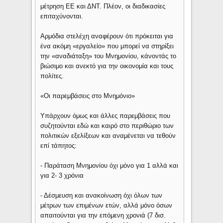
μέτρηση ΕΕ και ΔΝΤ. Πλέον, οι διαδικασίες
επιταχύνονται.
Αρμόδια στελέχη αναφέρουν ότι πρόκειται για
ένα ακόμη «εργαλείο» που μπορεί να στηρίξει
την «αναδιάταξη» του Μνημονίου, κάνοντάς το
βιώσιμο και ανεκτό για την οικονομία και τους
πολίτες.
«Οι παρεμβάσεις στο Μνημόνιο»
Υπάρχουν όμως και άλλες παρεμβάσεις που
συζητούνται εδώ και καιρό στο περιθώριο των
πολιτικών εξελίξεων και αναμένεται να τεθούν
επί τάπητος:
- Παράταση Μνημονίου όχι μόνο για 1 αλλά και
για 2- 3 χρόνια
- Δέσμευση και ανακοίνωση όχι όλων των
μέτρων των επιμένων ετών, αλλά μόνο όσων
απαιτούνται για την επόμενη χρονιά (7 δισ.