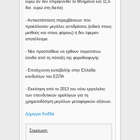
ευρώ αν δεν επιμηκυνθεί το Μνημόνιο και 11,6
δισ. ευρώ στη διετία)
- Αντικατάσταση παρεμβάσεων που
προκάλεσαν μεγάλες αντιδράσεις (ειδικά στους
μισθούς και στους φόρους) ή δεν έφεραν
αποτέλεσμα
- Νέα προσπάθεια να έρθουν παραπάνω
έσοδα από τη πάταξη της φοροδιαφυγής
- Επιτάχυνση καταβολής στην Ελλάδα
κονδυλίων του ΕΣΠΑ
- Εκκίνηση από το 2013 του νέου εργαλείου
των επενδυτικών ομολόγων για τη
χρηματοδότηση μεγάλων μεταφορικών αξόνων.
Δήμητρα Καδδά
Σημείωση: