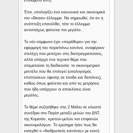
επιδόματα κλπ).
Έτσι, υπολογίζει ένα κοινωνικά και οικονομικά
πιο «δίκαιο» έλλειμμα. Να σημειωθεί, ότι αν η
ανάπτυξη επανέλθει, τότε το έλλειμμα
αντιστοίχως φαίνεται πιο μεγάλο…
Το νέο σύμφωνο έχει «παράθυρο» για την
εφαρμογή του παραπάνω κανόνα, αναφέρουν
στελέχη που μετείχαν στις διαπραγματεύσεις,
αλλά υπάρχει ένα τεχνικό θέμα που
σταματούσε τη διαδικασία: το οικονομετρικό
μοντέλο που θα επιλεγεί (υπολογισμός
επιπτώσεων ύφεσης σε έσοδα και δαπάνες),
καθώς όπως φαίνεται και από τις μετρήσεις
που ήδη υπάρχουν οι αποκλίσεις είναι
μεγάλες.
Το θέμα συζητήθηκε στις 2 Μαΐου σε κλειστό
συνέδριο στο Παρίσι μεταξύ μελών του ΔΝΤ,
της Κομισιόν, κρατών-μελών και επιφανών
οικονομολόγων. Το ερώτημα ήταν πως θα
εισαχθεί ο «διαθρωτικός κανόνας» με κοινή