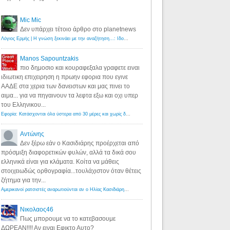
Mic Mic
Δεν υπάρχει τέτοιο άρθρο στο planetnews
Λόγιος Ερμής | Η γνώση ξεκινάει με την αναζήτηση...: Ιδού οι 18 που χρωστούν 11 δις ευρώ!
·
6 years ago
Manos Sapountzakis
πιο δημοσιο και κουραφεξαλα γραφετε ειναι
ιδιωτικη επιχειρηση η πρωην εφορια που εγινε
ΑΑΔΕ στα χερια των δανειστων και μας πινει το
αιμα... για να πηγαινουν τα λεφτα εξω και οχι υπερ
του Ελληνικου...
Εφορία: Κατάσχονται όλα ύστερα από 30 μέρες και χωρίς δικαστικές αποφάσεις - Λόγιος Ερμής
·
6 years ag
Αντώνης
Δεν ξέρω εάν ο Κασιδιάρης προέρχεται από
πρόσμιξη διαφορετικών φυλών, αλλά τα δικά σου
ελληνικά είναι για κλάματα. Κοίτα να μάθεις
στοιχειωδώς ορθογραφία...τουλάχιστον όταν θέτεις
ζήτημα για την...
Αμερικανοί ρατσιστές αναρωτιούνται αν ο Ηλίας Κασιδιάρης ανήκει στη λευκή φυλή... - Λόγιος Ερμής
·
7 yea
Νικολαος46
Πως μπορουμε να το κατεβασουμε
ΔΩΡΕΑΝ!!!! Αν ειναι Εφικτο Αυτο?