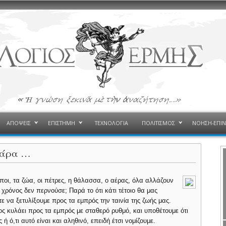
ΑΠΟΨΕΙΣ
ΕΠΙΣΤΗΜΗ
ΤΕΧΝΟΛΟΓΙΑ
ΠΟΛΙΤΙΣΜΟΣ
ΝΟΗΣΗ-ΕΠΙ
, άρα …
οι, τα ζώα, οι πέτρες, η θάλασσα, ο αέρας, όλα αλλάζουν
 χρόνος δεν περνούσε; Παρά το ότι κάτι τέτοιο θα μας
ε να ξετυλίξουμε προς τα εμπρός την ταινία της ζωής μας.
ος κυλάει προς τα εμπρός με σταθερό ρυθμό, και υποθέτουμε ότι
ή ό,τι αυτό είναι και αληθινό, επειδή έτσι νομίζουμε.