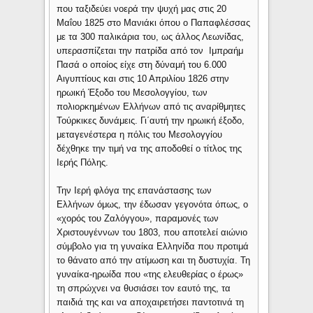
που ταξιδεύει νοερά την ψυχή μας στις 20
Μαΐου 1825 στο Μανιάκι όπου ο Παπαφλέσσας
με τα 300 παλικάρια του, ως άλλος Λεωνίδας,
υπερασπίζεται την πατρίδα από τον Ιμπραήμ
Πασά ο οποίος είχε στη δύναμή του 6.000
Αιγυπτίους και στις 10 Απριλίου 1826 στην
ηρωική Έξοδο του Μεσολογγίου, των
πολιορκημένων Ελλήνων από τις αναρίθμητες
Τούρκικες δυνάμεις. Γι΄αυτή την ηρωική έξοδο,
μεταγενέστερα η πόλις του Μεσολογγίου
δέχθηκε την τιμή να της αποδοθεί ο τίτλος της
Ιερής Πόλης.
Την Ιερή φλόγα της επανάστασης των
Ελλήνων όμως, την έδωσαν γεγονότα όπως, ο
«χορός του Ζαλόγγου», παραμονές των
Χριστουγέννων του 1803, που αποτελεί αιώνιο
σύμβολο για τη γυναίκα Ελληνίδα που προτιμά
το θάνατο από την ατίμωση και τη δυστυχία. Τη
γυναίκα-ηρωίδα που «της ελευθερίας ο έρως»
τη σπρώχνει να θυσιάσει τον εαυτό της, τα
παιδιά της και να αποχαιρετήσει παντοτινά τη