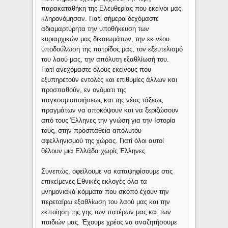
παρακαταθήκη της Ελευθερίας που εκείνοι μας
κληρονόμησαν. Γιατί σήμερα δεχόμαστε
αδιαμαρτύρητα την υποθήκευση των
κυριαρχικών μας δικαιωμάτων, την εκ νέου
υποδούλωση της πατρίδος μας, τον εξευτελισμό
του λαού μας, την απόλυτη εξαθλίωσή του.
Γιατί ανεχόμαστε όλους εκείνους που
εξυπηρετούν εντολές και επιθυμίες άλλων και
προσπαθούν, εν ονόματι της
παγκοσμιοποιήσεως και της νέας τάξεως
πραγμάτων να αποκόψουν και να ξεριζώσουν
από τους Έλληνες την γνώση για την Ιστορία
τους, στην προσπάθεια απόλυτου
αφελληνισμού της χώρας. Γιατί όλοι αυτοί
θέλουν μια Ελλάδα χωρίς Έλληνες.
Συνεπώς, οφείλουμε να καταψηφίσουμε στις
επικείμενες Εθνικές εκλογές όλα τα
μνημονιακά κόμματα που σκοπό έχουν την
περεταίρω εξαθλίωση του λαού μας και την
εκποίηση της γης των πατέρων μας και των
παιδιών μας. Έχουμε χρέος να αναζητήσουμε