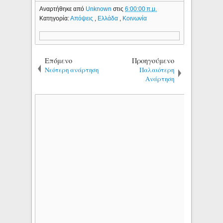
Αναρτήθηκε από
Unknown
στις
6:00:00 π.μ.
Κατηγορία:
Απόψεις
,
Ελλάδα
,
Κοινωνία
Επόμενο
Προηγούμενο
Νεότερη ανάρτηση
Παλαιότερη
Ανάρτηση