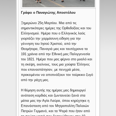
Γράφει ο Παναγιώτης Αποστόλου
Ξημερώνει 25η Μαρτίου. Μια από τις
σημαντικότερες ημέρες της Ορθοδοξίας και του
Ελληνισμού. Ημέρα που ο Ελληνικός λαός
γιορτάζει την χαρμόσυνη είδηση για την
γέννηση του Ιησού Χριστού, από την
Θεομήτορα, Παναγιά μας και ταυτόχρονα τα
191 χρόνια από την Εθνική μας Παλιγγενεσία
του 1821. Ημέρα που μας φέρνει στο μυαλό και
τη σκέψη, εκείνους, τους μια χούφτα Έλληνες
που επαναστάτησαν, με πενιχρά μέσα,
προκειμένου να αποτινάξουν τον τούρκικο ζυγό
από την ράχη μας.
Η θύμηση αυτής της ημέρας μας δημιουργεί
ανάταση καρδιάς και ζωντανεύει ξανά στα
μάτια μας την Αγία Λαύρα, όπου κηρύχτηκε η
Επανάσταση από τον Μητροπολίτη Παλαιών
Πατρών Γερμανό, και τα Ψαρά που ήταν από