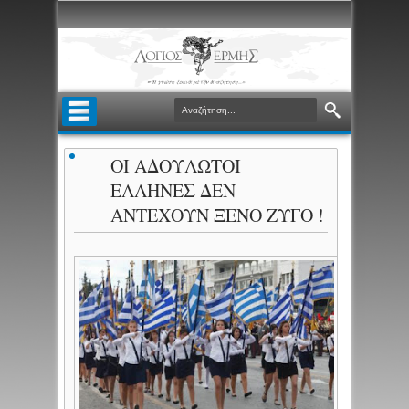
ΟΙ ΑΔΟΥΛΩΤΟΙ
ΕΛΛΗΝΕΣ ΔΕΝ
ΑΝΤΕΧΟΥΝ ΞΕΝΟ ΖΥΓΟ !