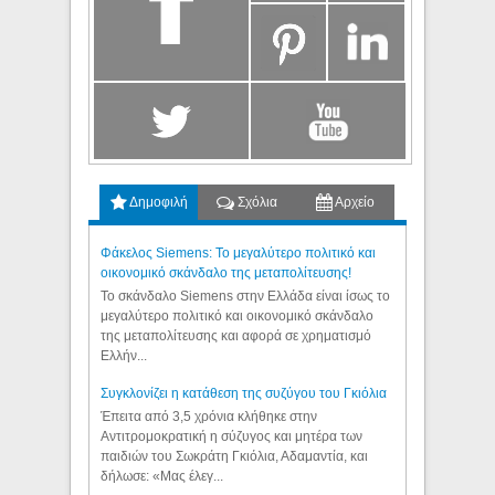
Δημοφιλή
Σχόλια
Αρχείο
Φάκελος Siemens: Το μεγαλύτερο πολιτικό και
οικονομικό σκάνδαλο της μεταπολίτευσης!
Το σκάνδαλο Siemens στην Ελλάδα είναι ίσως το
μεγαλύτερο πολιτικό και οικονομικό σκάνδαλο
της μεταπολίτευσης και αφορά σε χρηματισμό
Ελλήν...
Συγκλονίζει η κατάθεση της συζύγου του Γκιόλια
Έπειτα από 3,5 χρόνια κλήθηκε στην
Αντιτρομοκρατική η σύζυγος και μητέρα των
παιδιών του Σωκράτη Γκιόλια, Αδαμαντία, και
δήλωσε: «Μας έλεγ...