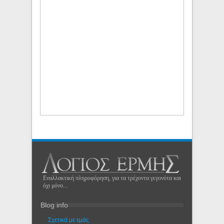
Εναλλακτική πληροφόρηση, για τα τρέχοντα γεγονότα και
όχι μόνο...
Blog info
Σχετικά με εμάς