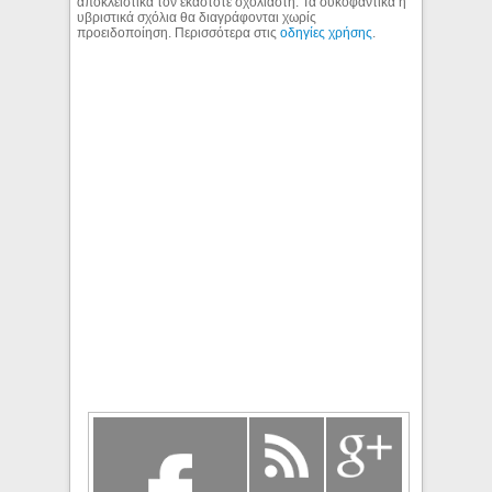
αποκλειστικά τον εκάστοτε σχολιαστή. Τα συκοφαντικά ή
υβριστικά σχόλια θα διαγράφονται χωρίς
προειδοποίηση. Περισσότερα στις
οδηγίες χρήσης
.