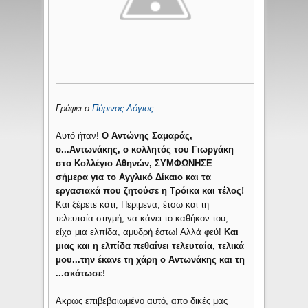
Γράφει ο
Πύρινος Λόγιος
Αυτό ήταν!
Ο Αντώνης Σαμαράς,
ο...Αντωνάκης, ο κολλητός του Γιωργάκη
στο Κολλέγιο Αθηνών, ΣΥΜΦΩΝΗΣΕ
σήμερα για το Αγγλικό Δίκαιο και τα
εργασιακά που ζητούσε η Τρόικα και τέλος!
Και ξέρετε κάτι; Περίμενα, έτσω και τη
τελευταία στιγμή, να κάνει το καθήκον του,
είχα μια ελπίδα, αμυδρή έστω! Αλλά φεύ!
Και
μιας και η ελπίδα πεθαίνει τελευταία, τελικά
μου...την έκανε τη χάρη ο Αντωνάκης και τη
...σκότωσε!
Ακρως επιβεβαιωμένο αυτό, απο δικές μας