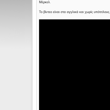
Μέρκελ.
Το βίντεο είναι στα αγγλικά και χωρίς υπότιτλου