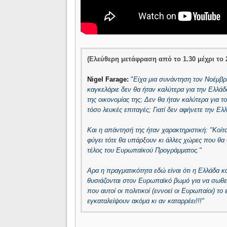
(Ελεύθερη μετάφραση από το 1.30 μέχρι το 2
Nigel Farage:
"
Είχα μια συνάντηση τον Νοέμβρι
καγκελάριε δεν θα ήταν καλύτερα για την Ελλάδ
της οικονομίας της; Δεν θα ήταν καλύτερα για
τόσο λευκές επιταγές; Γιατί δεν αφήνετε την Ελ
Και η απάντησή της ήταν χαρακτηριστική: "Κοίτ
φύγει τότε θα υπάρξουν κι άλλες χώρες που θα
τέλος του Ευρωπαϊκού Προγράμματος."
Αρα η πραγματικότητα εδώ είναι ότι η Ελλάδα κ
θυσιάζονται στον Ευρωπαϊκό βωμό για να σωθεί
που αυτοί οι πολιτικοί (εννοεί οι Ευρωπαίοι) τ
εγκαταλείψουν ακόμα κι αν καταρρέει!!!"