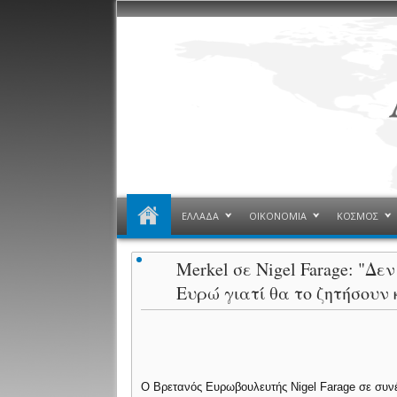
ΕΛΛΑΔΑ
ΟΙΚΟΝΟΜΙΑ
ΚΟΣΜΟΣ
Merkel σε Nigel Farage: "Δ
Ευρώ γιατί θα το ζητήσουν κ
Ο Βρετανός Ευρωβουλευτής Nigel Farage σε συνέ