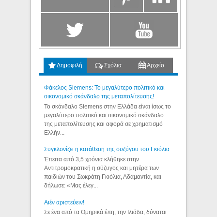
Δημοφιλή
Σχόλια
Αρχείο
Φάκελος Siemens: Το μεγαλύτερο πολιτικό και
οικονομικό σκάνδαλο της μεταπολίτευσης!
Το σκάνδαλο Siemens στην Ελλάδα είναι ίσως το
μεγαλύτερο πολιτικό και οικονομικό σκάνδαλο
της μεταπολίτευσης και αφορά σε χρηματισμό
Ελλήν...
Συγκλονίζει η κατάθεση της συζύγου του Γκιόλια
Έπειτα από 3,5 χρόνια κλήθηκε στην
Αντιτρομοκρατική η σύζυγος και μητέρα των
παιδιών του Σωκράτη Γκιόλια, Αδαμαντία, και
δήλωσε: «Μας έλεγ...
Aιέν αριστεύειν!
Σε ένα από τα Ομηρικά έπη, την Ιλιάδα, δύναται