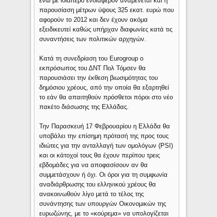
ενώ με ιδιαίτερο ενδιαφέρον αναμένεται και η
παρουσίαση μέτρων ύψους 325 εκατ. ευρώ που
αφορούν το 2012 και δεν έχουν ακόμα
εξειδικευτεί καθώς υπήρχαν διαφωνίες κατά τις
συναντήσεις των πολιτικών αρχηγών.
Κατά τη συνεδρίαση του Eurogroup ο
εκπρόσωπος του ΔΝΤ Πολ Τόμσεν θα
παρουσιάσει την έκθεση βιωσιμότητας του
δημόσιου χρέους, από την οποία θα εξαρτηθεί
το εάν θα απαιτηθούν πρόσθετοι πόροι στο νέο
πακέτο διάσωσης της Ελλάδας.
Την Παρασκευή 17 Φεβρουαρίου η Ελλάδα θα
υποβάλει την επίσημη πρότασή της προς τους
ιδιώτες για την ανταλλαγή των ομολόγων (PSI)
και οι κάτοχοί τους θα έχουν περίπου τρεις
εβδομάδες για να αποφασίσουν αν θα
συμμετάσχουν ή όχι. Οι όροι για τη συμφωνία
αναδιάρθρωσης του ελληνικού χρέους θα
ανακοινωθούν λίγο μετά το τέλος της
συνάντησης των υπουργών Οικονομικών της
ευρωζώνης, με το «κούρεμα» να υπολογίζεται