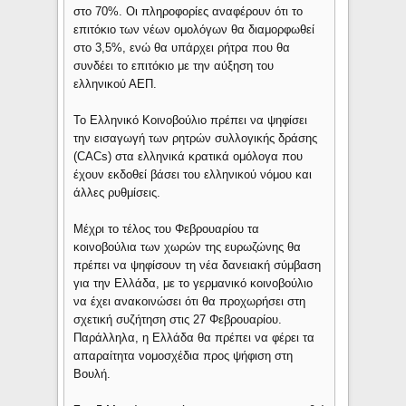
στο 70%. Οι πληροφορίες αναφέρουν ότι το
επιτόκιο των νέων ομολόγων θα διαμορφωθεί
στο 3,5%, ενώ θα υπάρχει ρήτρα που θα
συνδέει το επιτόκιο με την αύξηση του
ελληνικού ΑΕΠ.
Το Ελληνικό Κοινοβούλιο πρέπει να ψηφίσει
την εισαγωγή των ρητρών συλλογικής δράσης
(CACs) στα ελληνικά κρατικά ομόλογα που
έχουν εκδοθεί βάσει του ελληνικού νόμου και
άλλες ρυθμίσεις.
Μέχρι το τέλος του Φεβρουαρίου τα
κοινοβούλια των χωρών της ευρωζώνης θα
πρέπει να ψηφίσουν τη νέα δανειακή σύμβαση
για την Ελλάδα, με το γερμανικό κοινοβούλιο
να έχει ανακοινώσει ότι θα προχωρήσει στη
σχετική συζήτηση στις 27 Φεβρουαρίου.
Παράλληλα, η Ελλάδα θα πρέπει να φέρει τα
απαραίτητα νομοσχέδια προς ψήφιση στη
Βουλή.