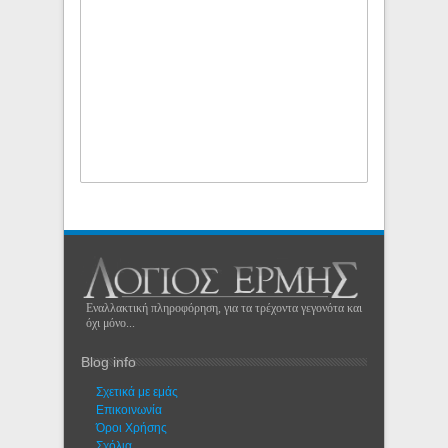
Εναλλακτική πληροφόρηση, για τα τρέχοντα γεγονότα και
όχι μόνο...
Blog info
Σχετικά με εμάς
Eπικοινωνία
Όροι Χρήσης
Σχόλια