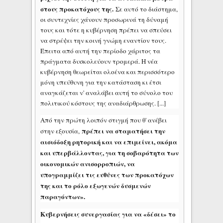
στους προκατόχους της.
Σε αυτό το διάστημα,
οι συντεχνίες χάνουν προσωρινά τη δύναμή
τους και τότε η κυβέρνηση πρέπει να σπεύσει
να στρέψει την κοινή γνώμη εναντίον τους.
Έπειτα από αυτή την περίοδο χάριτος τα
πράγματα δυσκολεύουν τρομερά. Η νέα
κυβέρνηση θεωρείται ολοένα και περισσότερο
μόνη υπεύθυνη για την κατάσταση κι έτσι
αναγκάζεται ν' αναλάβει αυτή το σύνολο του
πολιτικού κόστους της αναδιάρθρωσης. [...]
Από την πρώτη λοιπόν στιγμή που θ' ανέβει
πρέπει να σταματήσει την
στην εξουσία,
αισιόδοξη ρητορική και να επιμείνει, ακόμα
και υπερβάλλοντας, για τη σοβαρότητα των
οικονομικών ανισορροπιών, να
υπογραμμίζει τις ευθύνες των προκατόχων
της και το ρόλο εξωγενών δυσμενών
παραγόντων».
Κυβερνήσεις συνεργασίας για να «δέσει» το