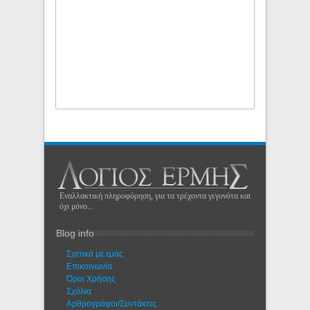
Εναλλακτική πληροφόρηση, για τα τρέχοντα γεγονότα και
όχι μόνο...
Blog info
Σχετικά με εμάς
Eπικοινωνία
Όροι Χρήσης
Σχόλια
Αρθρογράφοι/Συντάκτες