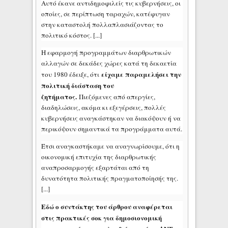
Αυτό έκανε αντιδημοφιλείς τις κυβερνήσεις, οι
οποίες, σε περίπτωση ταραχών, κατέφυγαν
στην καταστολή πολλαπλασιάζοντας το
πολιτικό κόστος. [...]
Η εφαρμογή προγραμμάτων διαρθρωτικών
αλλαγών σε δεκάδες χώρες κατά τη δεκαετία
είχαμε παραμελήσει την
του 1980 έδειξε, ότι
πολιτική διάσταση του
ζητήματος.
Πιεζόμενες από απεργίες,
διαδηλώσεις, ακόμα κι εξεγέρσεις, πολλές
κυβερνήσεις αναγκάστηκαν να διακόψουν ή να
περικόψουν σημαντικά τα προγράμματα αυτά.
Έτσι αναγκαστήκαμε να αναγνωρίσουμε, ότι η
οικονομική επιτυχία της διαρθρωτικής
αναπροσαρμογής εξαρτάται από τη
δυνατότητα πολιτικής πραγματοποίησής της.
[...]
Εδώ ο συντάκτης του άρθρου αναφέρεται
στις πρακτικές σοκ για δημοσιονομική