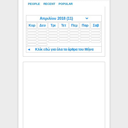
PEOPLE
RECENT
POPULAR
Κυρ
Δευ
Τρι
Τετ
Πεμ
Παρ
Σαβ
◄
Κλίκ εδώ για όλα τα άρθρα του Μήνα