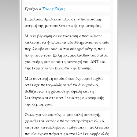
Γράφει ο
Τάσος Ζάχος
Η Ελλάδα βρίσκεται ίσως στην πιο κρίσιμη
στιγμή της μεταπολιτευτικής της ιστορίας.
Μια κυβέρνηση σε κατάσταση αποσύνθεσης
καλείται να ψηφίσει το νέο Μνημόνιο, το οποίο
περιλαμβάνει ακόμα πιο σκληρά μέτρα, που
πλήττουν τους Έλληνες, ακολουθώντας πιστά
για ακόμη μια φορά τη συνταγή του ΔΝΤ και
της Γερμανικής- Ευρωπαϊκής Ένωσης.
Μια συνταγή , η οποία όπως έχει αποδειχθεί
απέτυχε παταγωδώς αυτά τα δύο χρόνια,
βυθίζοντας τη χώρα στην ύφεση και τη
λιτότητα και στην απώλεια της οικονομικής
της κυριαρχίας.
Όμως για να «πετύχει» μια καλή συνταγή,
χρειάζεται, εκτός από τα απαραίτητα υλικά,
και τους κατάλληλους «μάγειρες» - πολιτικούς
που θα έχουν πάρει τις κατάλληλες συμβουλές