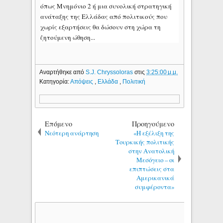
όπως Μνημόνιο 2 ή μια συνολική στρατηγική
ανάταξης της Ελλάδας από πολιτικούς που
χωρίς εξαρτήσεις θα δώσουν στη χώρα τη
ζητούμενη ώθηση...
Αναρτήθηκε από
S.J. Chryssoloras
στις
3:25:00 μ.μ.
Κατηγορία:
Απόψεις
,
Ελλάδα
,
Πολιτική
Επόμενο
Προηγούμενο
Νεότερη ανάρτηση
«Η εξέλιξη της
Τουρκικής πολιτικής
στην Ανατολική
Μεσόγειο – οι
επιπτώσεις στα
Αμερικανικά
συμφέροντα»