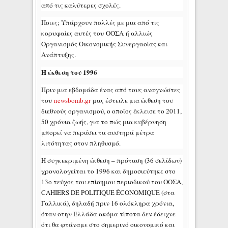
από τις καλύτερες σχολές.
Ποιες; Υπάρχουν πολλές με μια από τις
κορυφαίες αυτές του ΟΟΣΑ ή αλλιώς
Οργανισμός Οικονομικής Συνεργασίας και
Ανάπτυξης.
Η έκθεση του 1996
Πριν μια εβδομάδα ένας από τους αναγνώστες
του
newsbomb.gr
μας έστειλε μια έκθεση του
διεθνούς οργανισμού, o οποίος έκλεισε το 2011,
50 χρόνια ζωής, για το πώς μια κυβέρνηση
μπορεί να περάσει τα αυστηρά μέτρα
λιτότητας στον πληθυσμό.
Η συγκεκριμένη έκθεση – πρόταση (36 σελίδων)
χρονολογείται το 1996 και δημοσιεύτηκε στο
13ο τεύχος του επίσημου περιοδικού του ΟΟΣΑ,
CAHIERS DE POLITIQUE ÉCONOMIQUE (στα
Γαλλικά), δηλαδή πριν 16 ολόκληρα χρόνια,
όταν στην Ελλάδα ακόμα τίποτα δεν έδειχνε
ότι θα φτάναμε στο σημερινό οικονομικό και