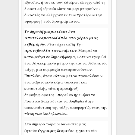
εξουσίες, ή τον εκ των υστέρων έλεγχο από τη
δικαστική εξουσία ώστε να μην μπορούν οι
δικαστές να ελέγχουν εκ των προτέρων την
εφαρμογή ενός προγράμματος.
Το δημοψήφισμα είναι ένα
αποτελεσματικό όπλο στα χέρια μιας
κυβέρνησης όταν έχει αυτή την
πρωτοβουλία των κινήσεων
. Μπορεί να
καταφεύγει σε δημοψήφισμα, ώστε να εγκριθεί
ένα συγκεκριμένο μέτρο της και να θέσει εκτός
μάχης μια συμμαχία αντιφρονούντων.
Επιπλέον, όταν κάποια μέτρα προκαλέσουν
ένα αυξανόμενο κύμα ταραχών και
καταστολής, τότε η προκήρυξη
δημοψηφίσματος μπορεί να ηρεμήσει το
πολιτικό παιχνίδι και να βοηθήσει στην
αποκατάσταση της τάξης αποφορτίζοντας την
πίεση των διαδηλωτών».
Στο σήμερα τώρα οι δανειστές μας
έγγραφες δεσμεύσεις
ζητούν
για το νέο