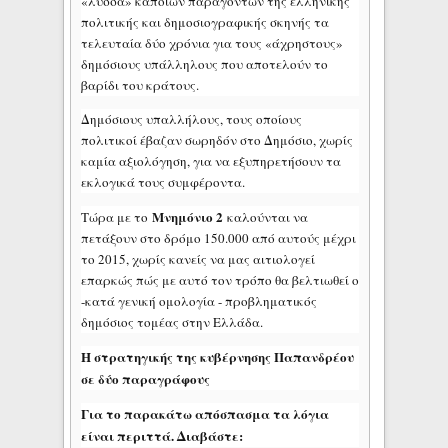
«λύσσα» κάποιων παραγόντων της ελληνικής
πολιτικής και δημοσιογραφικής σκηνής τα
τελευταία δύο χρόνια για τους «άχρηστους»
δημόσιους υπάλληλους που αποτελούν το
βαρίδι του κράτους.
Δημόσιους υπαλλήλους, τους οποίους
πολιτικοί έβαζαν σωρηδόν στο Δημόσιο, χωρίς
καμία αξιολόγηση, για να εξυπηρετήσουν τα
εκλογικά τους συμφέροντα.
Μνημόνιο 2
Τώρα με το
καλούνται να
πετάξουν στο δρόμο 150.000 από αυτούς μέχρι
το 2015, χωρίς κανείς να μας αιτιολογεί
επαρκώς πώς με αυτό τον τρόπο θα βελτιωθεί ο
-κατά γενική ομολογία - προβληματικός
δημόσιος τομέας στην Ελλάδα.
Η στρατηγικής της κυβέρνησης Παπανδρέου
σε δύο παραγράφους
Για το παρακάτω απόσπασμα τα λόγια
είναι περιττά. Διαβάστε: