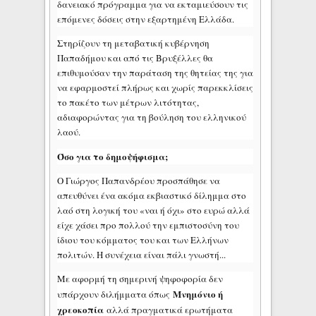
δανειακό πρόγραμμα για να εκταμιεύσουν τις
επόμενες δόσεις στην εξαρτημένη Ελλάδα.
Στηρίζουν τη μεταβατική κυβέρνηση
Παπαδήμου και από τις Βρυξέλλες θα
επιθυμούσαν την παράταση της θητείας της για
να εφαρμοστεί πλήρως και χωρίς παρεκκλίσεις
το πακέτο των μέτρων λιτότητας,
αδιαφορώντας για τη βούληση του ελληνικού
λαού.
Όσο για το δημοψήφισμα;
O Γιώργος Παπανδρέου προσπάθησε να
απευθύνει ένα ακόμα εκβιαστικό δίλημμα στο
λαό στη λογική του «ναι ή όχι» στο ευρώ αλλά
είχε χάσει προ πολλού την εμπιστοσύνη του
ίδιου του κόμματος του και των Ελλήνων
πολιτών. Η συνέχεια είναι πάλι γνωστή...
Με αφορμή τη σημερινή ψηφοφορία δεν
Μνημόνιο ή
υπάρχουν διλήμματα όπως
χρεοκοπία
αλλά πραγματικά ερωτήματα