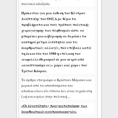
πολιτικό αδιέξοδο.
Πρόκειται για μια έκθεση του Κέντρου
Ανάπτυξης του ΟΟΣΑ με θέμα τα
προβλήματα και τους τρόπους πολιτικής
χειραγώγησης των πληθυσμών ώστε να
μπορέσει μια κυβέρνηση να περάσει τα
αυστηρά μέτρα λιτότητας και τις
διαρθρωτικές αλλαγές, που επέβαλε κατά
τη δεκαετία του 1980 η επέλαση του
νεοφιλελευθερισμού σε μια σειρά από
«αναπτυσσόμενες» χώρες και χώρες του
Τρίτου Κόσμου.
Το άρθρο υπογράφει ο Κρίστιαν Μόρισον και
μερικά από τα αποσπάσματα του
αποδεικνύουν ότι τίποτα δεν είναι τυχαίο στη
ζωή και κυρίως στην πολιτική....
«Οι δυνατότητες πραγματοποίησης των
διαρθρωτικών αναπροσαρμογών»