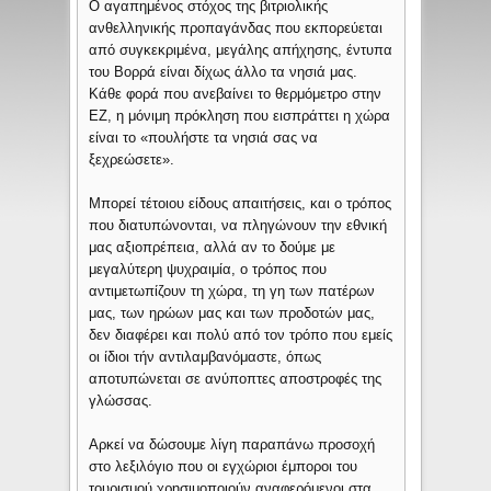
Ο αγαπημένος στόχος της βιτριολικής
ανθελληνικής προπαγάνδας που εκπορεύεται
από συγκεκριμένα, μεγάλης απήχησης, έντυπα
του Βορρά είναι δίχως άλλο τα νησιά μας.
Κάθε φορά που ανεβαίνει το θερμόμετρο στην
ΕΖ, η μόνιμη πρόκληση που εισπράττει η χώρα
είναι το «πουλήστε τα νησιά σας να
ξεχρεώσετε».
Μπορεί τέτοιου είδους απαιτήσεις, και ο τρόπος
που διατυπώνονται, να πληγώνουν την εθνική
μας αξιοπρέπεια, αλλά αν το δούμε με
μεγαλύτερη ψυχραιμία, ο τρόπος που
αντιμετωπίζουν τη χώρα, τη γη των πατέρων
μας, των ηρώων μας και των προδοτών μας,
δεν διαφέρει και πολύ από τον τρόπο που εμείς
οι ίδιοι τήν αντιλαμβανόμαστε, όπως
αποτυπώνεται σε ανύποπτες αποστροφές της
γλώσσας.
Αρκεί να δώσουμε λίγη παραπάνω προσοχή
στο λεξιλόγιο που οι εγχώριοι έμποροι του
τουρισμού χρησιμοποιούν αναφερόμενοι στα