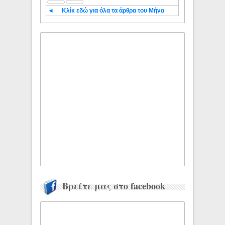
◄
Κλίκ εδώ για όλα τα άρθρα του Μήνα
Βρείτε μας στο facebook