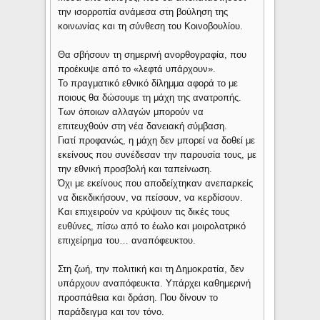
την ισορροπία ανάμεσα στη βούληση της
κοινωνίας και τη σύνθεση του Κοινοβουλίου.
Θα σβήσουν τη σημερινή ανορθογραφία, που
προέκυψε από το «λεφτά υπάρχουν».
Το πραγματικό εθνικό δίλημμα αφορά το με
ποιους θα δώσουμε τη μάχη της ανατροπής.
Των όποιων αλλαγών μπορούν να
επιτευχθούν στη νέα δανειακή σύμβαση.
Γιατί προφανώς, η μάχη δεν μπορεί να δοθεί με
εκείνους που συνέδεσαν την παρουσία τους, με
την εθνική προσβολή και ταπείνωση.
Όχι με εκείνους που αποδείχτηκαν ανεπαρκείς
να διεκδικήσουν, να πείσουν, να κερδίσουν.
Και επιχειρούν να κρύψουν τις δικές τους
ευθύνες, πίσω από το έωλο και μοιρολατρικό
επιχείρημα του… αναπόφευκτου.
Στη ζωή, την πολιτική και τη Δημοκρατία, δεν
υπάρχουν αναπόφευκτα. Υπάρχει καθημερινή
προσπάθεια και δράση. Που δίνουν το
παράδειγμα και τον τόνο.