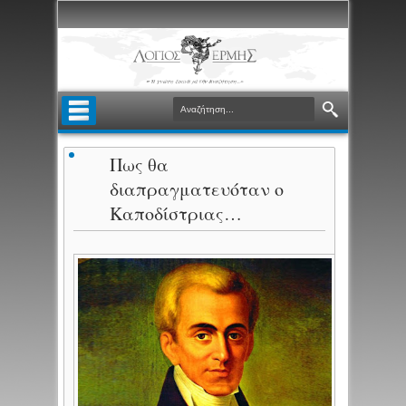
Πως θα
διαπραγματευόταν ο
Καποδίστριας…