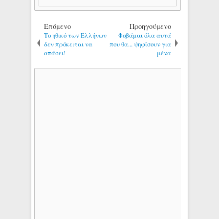
Επόμενο
Προηγούμενο
Το ηθικό των Ελλήνων
Φοβάμαι όλα αυτά
δεν πρόκειται να
που θα... ψηφίσουν για
σπάσει!
μένα