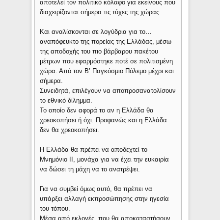
αποτελεί τον πολιτικό κόλαφο για εκείνους που
διαχειρίζονται σήμερα τις τύχες της χώρας.
Και αναλίσκονται σε λογύδρια για το…
αναπόφευκτο της πορείας της Ελλάδας, μέσω
της αποδοχής του πιο βάρβαρου πακέτου
μέτρων που εφαρμόστηκε ποτέ σε πολιτισμένη
χώρα. Από τον Β’ Παγκόσμιο Πόλεμο μέχρι και
σήμερα.
Συνειδητά, επιλέγουν να αποπροσανατολίσουν
το εθνικό δίλημμα.
Το οποίο δεν αφορά το αν η Ελλάδα θα
χρεοκοπήσει ή όχι. Προφανώς και η Ελλάδα
δεν θα χρεοκοπήσει.
Η Ελλάδα θα πρέπει να αποδεχτεί το
Μνημόνιο ΙΙ, μονάχα για να έχει την ευκαιρία
να δώσει τη μάχη να το ανατρέψει.
Για να συμβεί όμως αυτό, θα πρέπει να
υπάρξει αλλαγή εκπροσώπησης στην ηγεσία
του τόπου.
Μέσα από εκλογές, που θα αποκαταστήσουν